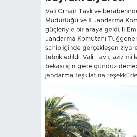
Vali Orhan Tavlı ve beraberind
Müdürlüğü ve İl Jandarma Komu
güçleriyle bir araya geldi. İl 
Jandarma Komutanı Tuğgenera
sahipliğinde gerçekleşen ziyar
tebrik edildi. Vali Tavlı, aziz mi
bekası için gece gündüz deme
jandarma teşkilatına teşekkürleri