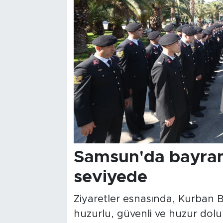
Samsun'da bayram 
seviyede
Ziyaretler esnasında, Kurban 
huzurlu, güvenli ve huzur dolu