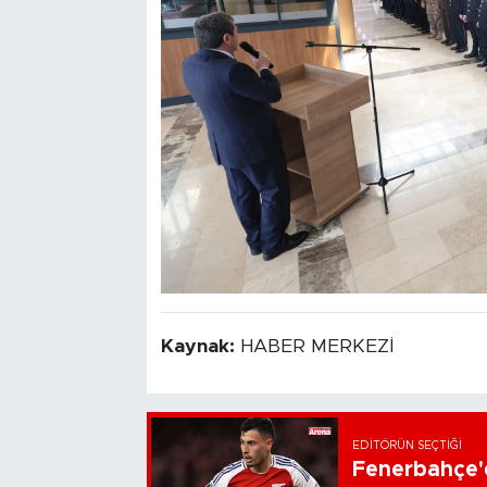
Kaynak:
HABER MERKEZİ
EDITÖRÜN SEÇTIĞI
Fenerbahçe'd