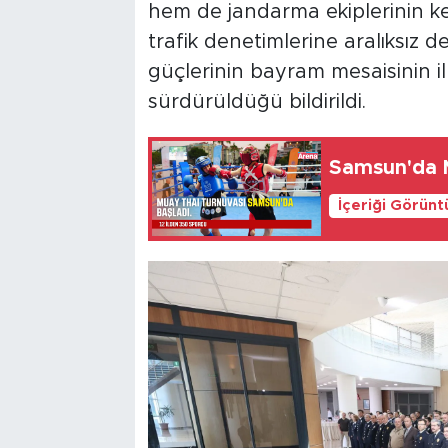
hem de jandarma ekiplerinin ke
trafik denetimlerine aralıksız 
güçlerinin bayram mesaisinin 
sürdürüldüğü bildirildi.
Samsun'da M
İçeriği Görünt