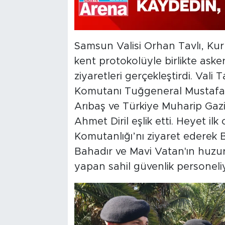
Samsun Valisi Orhan Tavlı, Ku
kent protokolüyle birlikte ask
ziyaretleri gerçekleştirdi. Vali 
Komutanı Tuğgeneral Mustafa
Arıbaş ve Türkiye Muharip Gaz
Ahmet Diril eşlik etti. Heyet il
Komutanlığı’nı ziyaret edere
Bahadır ve Mavi Vatan'ın huzur
yapan sahil güvenlik personeli