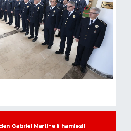
en Gabriel Martinelli hamlesi!