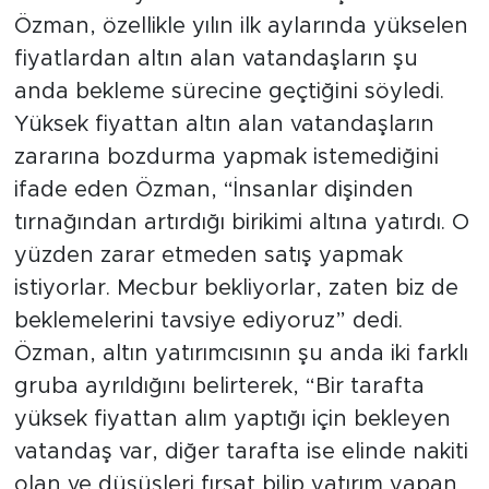
Özman, özellikle yılın ilk aylarında yükselen
fiyatlardan altın alan vatandaşların şu
anda bekleme sürecine geçtiğini söyledi.
Yüksek fiyattan altın alan vatandaşların
zararına bozdurma yapmak istemediğini
ifade eden Özman, “İnsanlar dişinden
tırnağından artırdığı birikimi altına yatırdı. O
yüzden zarar etmeden satış yapmak
istiyorlar. Mecbur bekliyorlar, zaten biz de
beklemelerini tavsiye ediyoruz” dedi.
Özman, altın yatırımcısının şu anda iki farklı
gruba ayrıldığını belirterek, “Bir tarafta
yüksek fiyattan alım yaptığı için bekleyen
vatandaş var, diğer tarafta ise elinde nakiti
olan ve düşüşleri fırsat bilip yatırım yapan