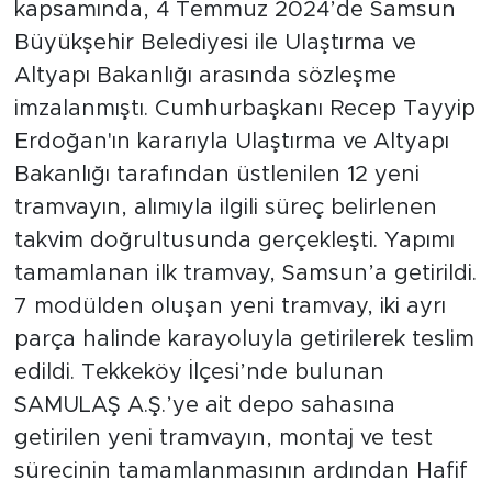
kapsamında, 4 Temmuz 2024’de Samsun
Büyükşehir Belediyesi ile Ulaştırma ve
Altyapı Bakanlığı arasında sözleşme
imzalanmıştı. Cumhurbaşkanı Recep Tayyip
Erdoğan'ın kararıyla Ulaştırma ve Altyapı
Bakanlığı tarafından üstlenilen 12 yeni
tramvayın, alımıyla ilgili süreç belirlenen
takvim doğrultusunda gerçekleşti. Yapımı
tamamlanan ilk tramvay, Samsun’a getirildi.
7 modülden oluşan yeni tramvay, iki ayrı
parça halinde karayoluyla getirilerek teslim
edildi. Tekkeköy İlçesi’nde bulunan
SAMULAŞ A.Ş.’ye ait depo sahasına
getirilen yeni tramvayın, montaj ve test
sürecinin tamamlanmasının ardından Hafif