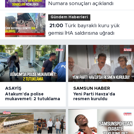
Numara sonuçları açıklandı
Gündem Haberleri
21:00
Türk bayraklı kuru yük
gemisi İHA saldırısına uğradı
ASAYIŞ
SAMSUN HABER
Atakum'da polise
Yeni Parti Havza'da
mukavemet: 2 tutuklama
resmen kuruldu