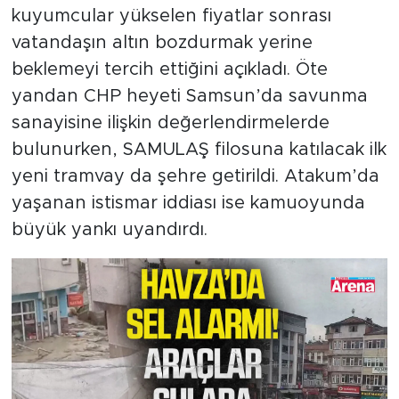
kuyumcular yükselen fiyatlar sonrası
vatandaşın altın bozdurmak yerine
beklemeyi tercih ettiğini açıkladı. Öte
yandan CHP heyeti Samsun’da savunma
sanayisine ilişkin değerlendirmelerde
bulunurken, SAMULAŞ filosuna katılacak ilk
yeni tramvay da şehre getirildi. Atakum’da
yaşanan istismar iddiası ise kamuoyunda
büyük yankı uyandırdı.