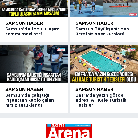
SAMSUN HABER
SAMSUN HABER
Samsun'da toplu ulaşım
Samsun Büyükşehir'den
zammı mecliste!
ücretsiz spor kursları!
SAMSUN HABER
SAMSUN HABER
Samsun'da çalıştığı
Bafra'da yazın gözde
inşaattan kablo çalan
adresi Ali Kale Turistik
hırsız tutuklandı
Tesisleri