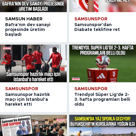
SAMSUN HABER
SAMSUNSPOR
Bafra'nın dev sanayi
Samsunspor'dan
projesinde üretim
Diabate teklifine ret
başladı
SAMSUNSPOR
SAMSUNSPOR
Samsunspor hazırlık
Trendyol Süper Lig'de 2-
maçı için İstanbul'a
3. hafta programları belli
hareket etti
oldu