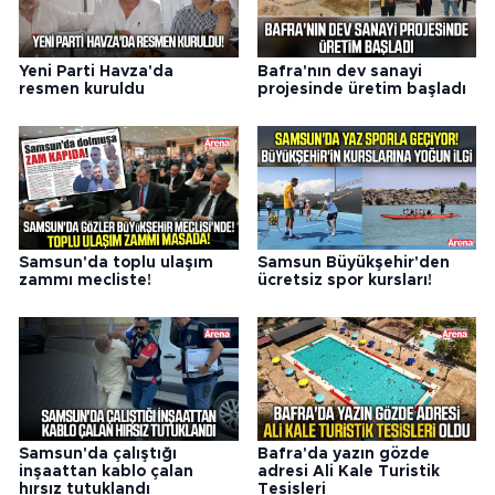
Yeni Parti Havza'da
Bafra'nın dev sanayi
resmen kuruldu
projesinde üretim başladı
Samsun'da toplu ulaşım
Samsun Büyükşehir'den
zammı mecliste!
ücretsiz spor kursları!
Samsun'da çalıştığı
Bafra'da yazın gözde
inşaattan kablo çalan
adresi Ali Kale Turistik
hırsız tutuklandı
Tesisleri