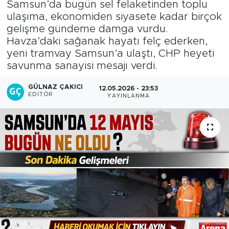
Samsun’da bugün sel felaketinden toplu
ulaşıma, ekonomiden siyasete kadar birçok
gelişme gündeme damga vurdu.
Havza’daki sağanak hayatı felç ederken,
yeni tramvay Samsun’a ulaştı, CHP heyeti
savunma sanayisi mesajı verdi.
GÜLNAZ ÇAKICI
12.05.2026 - 23:53
EDITÖR
YAYINLANMA