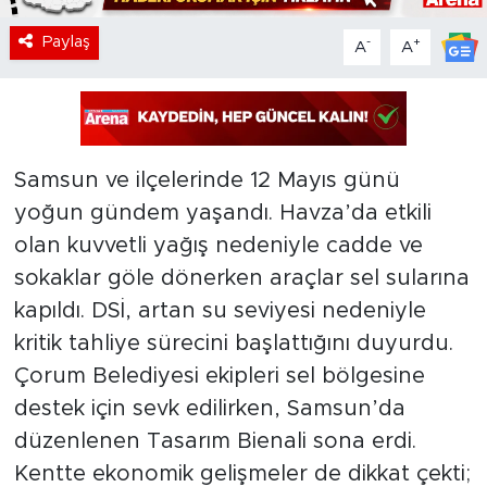
Paylaş
-
+
A
A
Samsun ve ilçelerinde 12 Mayıs günü
yoğun gündem yaşandı. Havza’da etkili
olan kuvvetli yağış nedeniyle cadde ve
sokaklar göle dönerken araçlar sel sularına
kapıldı. DSİ, artan su seviyesi nedeniyle
kritik tahliye sürecini başlattığını duyurdu.
Çorum Belediyesi ekipleri sel bölgesine
destek için sevk edilirken, Samsun’da
düzenlenen Tasarım Bienali sona erdi.
Kentte ekonomik gelişmeler de dikkat çekti;