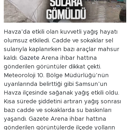
Havza’da etkili olan kuvvetli yağış hayatı
olumsuz etkiledi. Cadde ve sokaklar sel
sularıyla kaplanırken bazı araçlar mahsur
kaldı.
Gazete
Arena ihbar hattına
gönderilen görüntüler dikkat çekti.
Meteoroloji 10. Bölge Müdürlüğü’nün
uyarılarında belirttiği gibi Samsun’un
Havza ilçesinde sağanak yağış etkili oldu.
Kısa sürede şiddetini artıran yağış sonrası
bazı cadde ve sokaklarda su baskınları
yaşandı. Gazete Arena ihbar hattına
gönderilen görüntülerde ilçede yolların