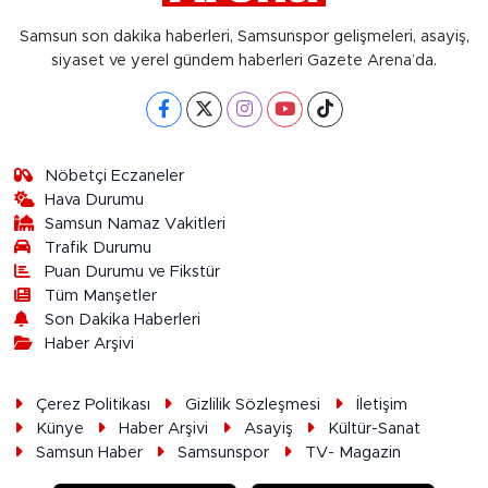
Samsun son dakika haberleri, Samsunspor gelişmeleri, asayiş,
siyaset ve yerel gündem haberleri Gazete Arena’da.
Nöbetçi Eczaneler
Hava Durumu
Samsun Namaz Vakitleri
Trafik Durumu
Puan Durumu ve Fikstür
Tüm Manşetler
Son Dakika Haberleri
Haber Arşivi
Çerez Politikası
Gizlilik Sözleşmesi
İletişim
Künye
Haber Arşivi
Asayiş
Kültür-Sanat
Samsun Haber
Samsunspor
TV- Magazin