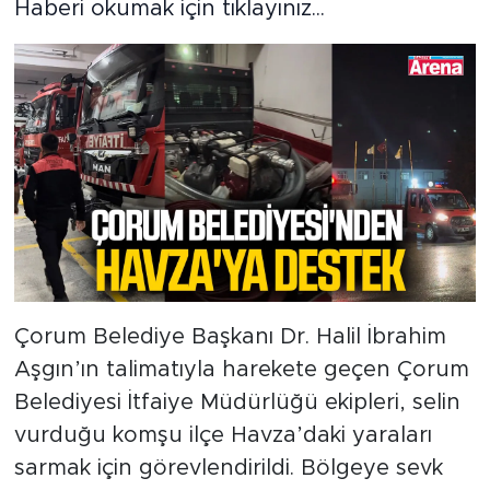
Haberi okumak için tıklayınız...
Çorum Belediye Başkanı Dr. Halil İbrahim
Aşgın’ın talimatıyla harekete geçen Çorum
Belediyesi İtfaiye Müdürlüğü ekipleri, selin
vurduğu komşu ilçe Havza’daki yaraları
sarmak için görevlendirildi. Bölgeye sevk