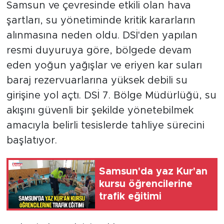
Samsun ve çevresinde etkili olan hava
şartları, su yönetiminde kritik kararların
alınmasına neden oldu. DSİ'den yapılan
resmi duyuruya göre, bölgede devam
eden yoğun yağışlar ve eriyen kar suları
baraj rezervuarlarına yüksek debili su
girişine yol açtı. DSİ 7. Bölge Müdürlüğü, su
akışını güvenli bir şekilde yönetebilmek
amacıyla belirli tesislerde tahliye sürecini
başlatıyor.
Samsun'da yaz Kur'an
kursu öğrencilerine
trafik eğitimi