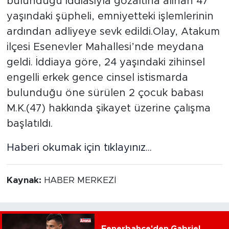
bulunduğu iddiasıyla gözaltına alınan 47
yaşındaki şüpheli, emniyetteki işlemlerinin
ardından adliyeye sevk edildi.Olay, Atakum
ilçesi Esenevler Mahallesi’nde meydana
geldi. İddiaya göre, 24 yaşındaki zihinsel
engelli erkek gence cinsel istismarda
bulunduğu öne sürülen 2 çocuk babası
M.K.(47) hakkında şikayet üzerine çalışma
başlatıldı.
Haberi okumak için tıklayınız...
Kaynak:
HABER MERKEZİ