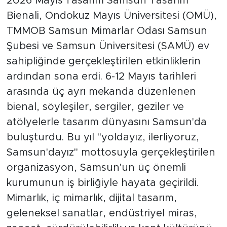
2026 Mayıs'Tasarım Samsun Tasarım
Bienali, Ondokuz Mayıs Üniversitesi (OMÜ),
TMMOB Samsun Mimarlar Odası Samsun
Şubesi ve Samsun Üniversitesi (SAMÜ) ev
sahipliğinde gerçekleştirilen etkinliklerin
ardından sona erdi. 6-12 Mayıs tarihleri
arasında üç ayrı mekanda düzenlenen
bienal, söyleşiler, sergiler, geziler ve
atölyelerle tasarım dünyasını Samsun'da
buluşturdu. Bu yıl "yoldayız, ilerliyoruz,
Samsun'dayız" mottosuyla gerçekleştirilen
organizasyon, Samsun'un üç önemli
kurumunun iş birliğiyle hayata geçirildi.
Mimarlık, iç mimarlık, dijital tasarım,
geleneksel sanatlar, endüstriyel miras,