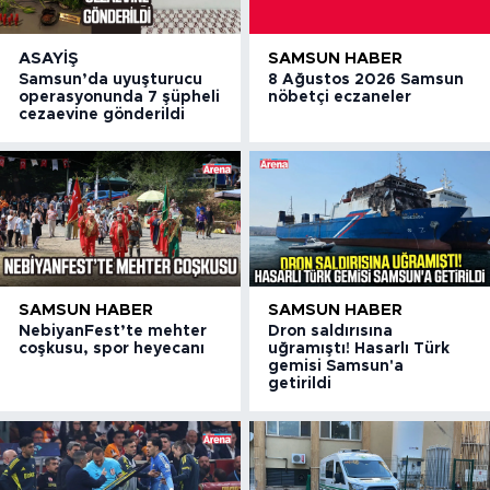
ASAYIŞ
SAMSUN HABER
Samsun’da uyuşturucu
8 Ağustos 2026 Samsun
operasyonunda 7 şüpheli
nöbetçi eczaneler
cezaevine gönderildi
SAMSUN HABER
SAMSUN HABER
NebiyanFest’te mehter
Dron saldırısına
coşkusu, spor heyecanı
uğramıştı! Hasarlı Türk
gemisi Samsun'a
getirildi