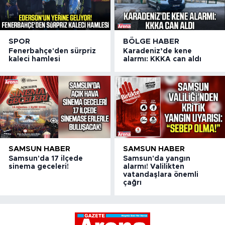
SPOR
BÖLGE HABER
Fenerbahçe'den sürpriz
Karadeniz’de kene
kaleci hamlesi
alarmı: KKKA can aldı
SAMSUN HABER
SAMSUN HABER
Samsun'da 17 ilçede
Samsun'da yangın
sinema geceleri!
alarmı! Valilikten
vatandaşlara önemli
çağrı