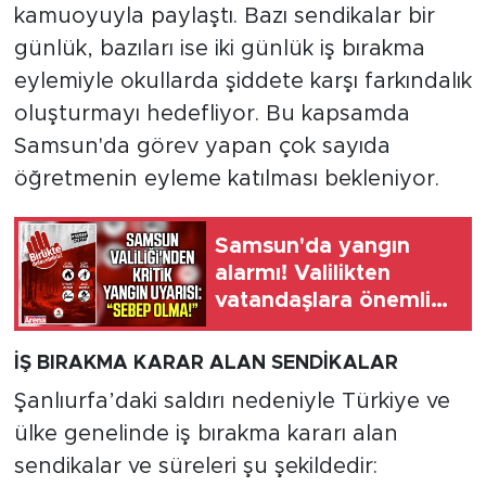
kamuoyuyla paylaştı. Bazı sendikalar bir
günlük, bazıları ise iki günlük iş bırakma
eylemiyle okullarda şiddete karşı farkındalık
oluşturmayı hedefliyor. Bu kapsamda
Samsun'da görev yapan çok sayıda
öğretmenin eyleme katılması bekleniyor.
Samsun'da yangın
alarmı! Valilikten
vatandaşlara önemli
çağrı
İŞ BIRAKMA KARAR ALAN SENDİKALAR
Şanlıurfa’daki saldırı nedeniyle Türkiye ve
ülke genelinde iş bırakma kararı alan
sendikalar ve süreleri şu şekildedir: