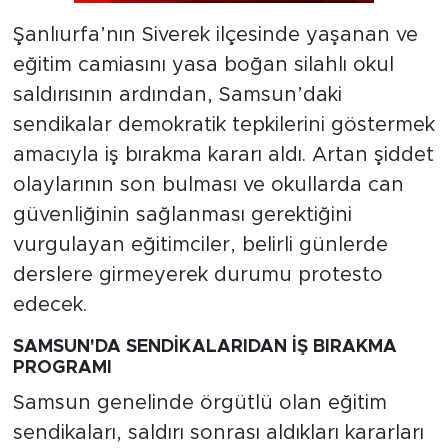
Şanlıurfa’nın Siverek ilçesinde yaşanan ve
eğitim camiasını yasa boğan silahlı okul
saldırısının ardından, Samsun’daki
sendikalar demokratik tepkilerini göstermek
amacıyla iş bırakma kararı aldı. Artan şiddet
olaylarının son bulması ve okullarda can
güvenliğinin sağlanması gerektiğini
vurgulayan eğitimciler, belirli günlerde
derslere girmeyerek durumu protesto
edecek.
SAMSUN'DA SENDİKALARIDAN İŞ BIRAKMA
PROGRAMI
Samsun genelinde örgütlü olan eğitim
sendikaları, saldırı sonrası aldıkları kararları