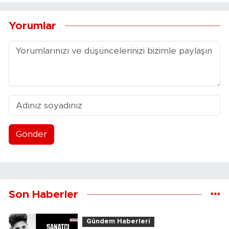
Yorumlar
Gönder
Son Haberler
Gündem Haberleri