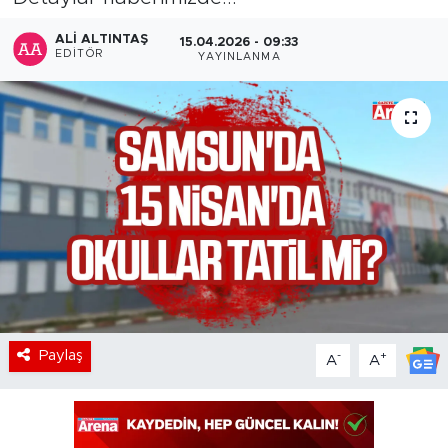
ALI ALTINTAŞ
15.04.2026 - 09:33
EDITÖR
YAYINLANMA
Paylaş
-
+
A
A