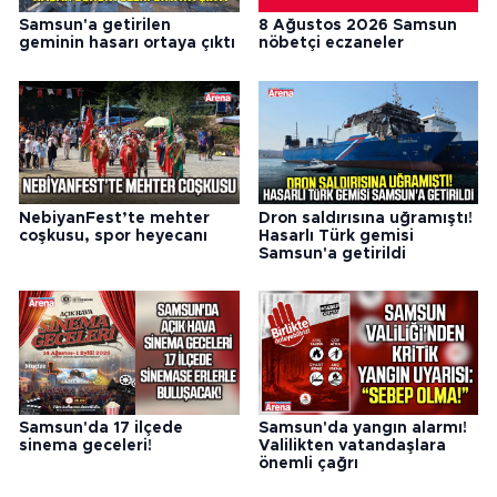
Samsun'a getirilen
8 Ağustos 2026 Samsun
geminin hasarı ortaya çıktı
nöbetçi eczaneler
NebiyanFest’te mehter
Dron saldırısına uğramıştı!
coşkusu, spor heyecanı
Hasarlı Türk gemisi
Samsun'a getirildi
Samsun'da 17 ilçede
Samsun'da yangın alarmı!
sinema geceleri!
Valilikten vatandaşlara
önemli çağrı