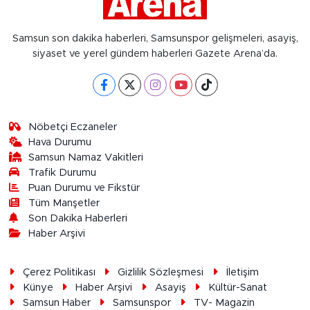
Samsun son dakika haberleri, Samsunspor gelişmeleri, asayiş,
siyaset ve yerel gündem haberleri Gazete Arena’da.
Nöbetçi Eczaneler
Hava Durumu
Samsun Namaz Vakitleri
Trafik Durumu
Puan Durumu ve Fikstür
Tüm Manşetler
Son Dakika Haberleri
Haber Arşivi
Çerez Politikası
Gizlilik Sözleşmesi
İletişim
Künye
Haber Arşivi
Asayiş
Kültür-Sanat
Samsun Haber
Samsunspor
TV- Magazin