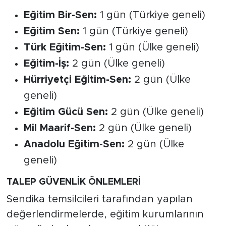
Eğitim Bir-Sen:
1 gün (Türkiye geneli)
Eğitim Sen:
1 gün (Türkiye geneli)
Türk Eğitim-Sen:
1 gün (Ülke geneli)
Eğitim-İş:
2 gün (Ülke geneli)
Hürriyetçi Eğitim-Sen:
2 gün (Ülke
geneli)
Eğitim Gücü Sen:
2 gün (Ülke geneli)
Mil Maarif-Sen:
2 gün (Ülke geneli)
Anadolu Eğitim-Sen:
2 gün (Ülke
geneli)
TALEP GÜVENLİK ÖNLEMLERİ
Sendika temsilcileri tarafından yapılan
değerlendirmelerde, eğitim kurumlarının