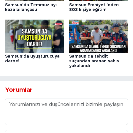
Samsun'da Temmuz ayı
Samsun Emniyeti'nden
kaza bilançosu
803 kişiye eğitim
Samsun'da uyuşturucuya
Samsun'da tehdit
darbe!
suçundan aranan şahıs
yakalandı
Yorumlar