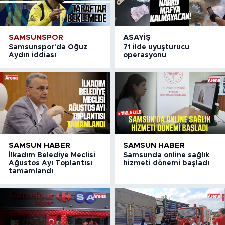
SAMSUNSPOR
ASAYIŞ
Samsunspor'da Oğuz
71 ilde uyuşturucu
Aydın iddiası
operasyonu
SAMSUN HABER
SAMSUN HABER
İlkadım Belediye Meclisi
Samsunda online sağlık
Ağustos Ayı Toplantısı
hizmeti dönemi başladı
tamamlandı