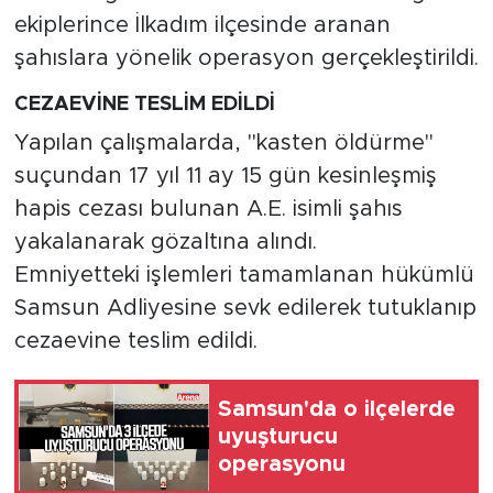
ekiplerince İlkadım ilçesinde aranan
şahıslara yönelik operasyon gerçekleştirildi.
CEZAEVİNE TESLİM EDİLDİ
Yapılan çalışmalarda, "kasten öldürme"
suçundan 17 yıl 11 ay 15 gün kesinleşmiş
hapis cezası bulunan A.E. isimli şahıs
yakalanarak gözaltına alındı.
Emniyetteki işlemleri tamamlanan hükümlü
Samsun Adliyesine sevk edilerek tutuklanıp
cezaevine teslim edildi.
Samsun'da o ilçelerde
uyuşturucu
operasyonu