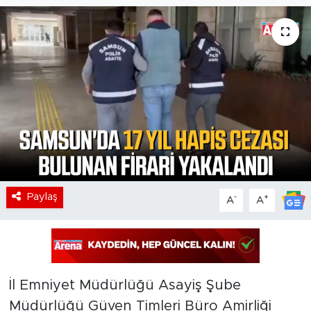
Paylaş
-
+
A
A
İl Emniyet Müdürlüğü Asayiş Şube
Müdürlüğü Güven Timleri Büro Amirliği