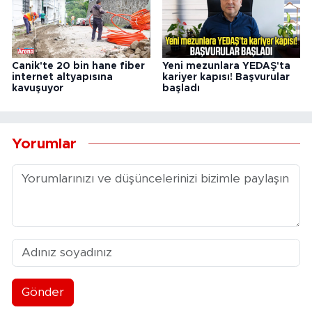
Canik'te 20 bin hane fiber
Yeni mezunlara YEDAŞ'ta
internet altyapısına
kariyer kapısı! Başvurular
kavuşuyor
başladı
Yorumlar
Gönder