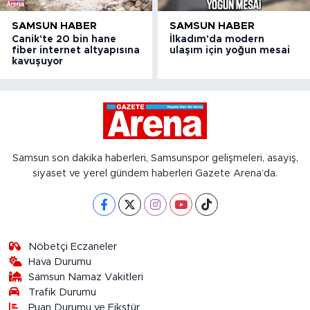
SAMSUN HABER
SAMSUN HABER
Canik'te 20 bin hane
İlkadım'da modern
fiber internet altyapısına
ulaşım için yoğun mesai
kavuşuyor
Samsun son dakika haberleri, Samsunspor gelişmeleri, asayiş,
siyaset ve yerel gündem haberleri Gazete Arena’da.
Nöbetçi Eczaneler
Hava Durumu
Samsun Namaz Vakitleri
Trafik Durumu
Puan Durumu ve Fikstür