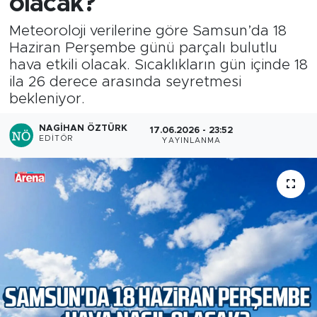
olacak?
Meteoroloji verilerine göre Samsun’da 18
Haziran Perşembe günü parçalı bulutlu
hava etkili olacak. Sıcaklıkların gün içinde 18
ila 26 derece arasında seyretmesi
bekleniyor.
NAGIHAN ÖZTÜRK
17.06.2026 - 23:52
EDITÖR
YAYINLANMA