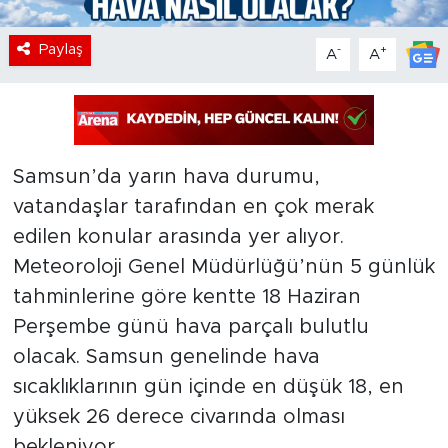
Paylaş
-
+
A
A
Samsun’da yarın hava durumu,
vatandaşlar tarafından en çok merak
edilen konular arasında yer alıyor.
Meteoroloji Genel Müdürlüğü’nün 5 günlük
tahminlerine göre kentte 18 Haziran
Perşembe günü hava parçalı bulutlu
olacak. Samsun genelinde hava
sıcaklıklarının gün içinde en düşük 18, en
yüksek 26 derece civarında olması
bekleniyor.