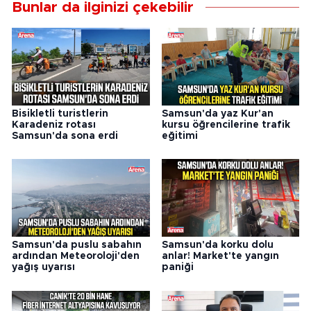
Bunlar da ilginizi çekebilir
Bisikletli turistlerin
Samsun'da yaz Kur'an
Karadeniz rotası
kursu öğrencilerine trafik
Samsun'da sona erdi
eğitimi
Samsun'da puslu sabahın
Samsun'da korku dolu
ardından Meteoroloji'den
anlar! Market'te yangın
yağış uyarısı
paniği