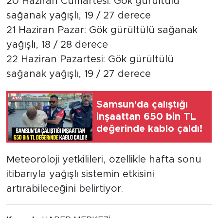
20 Haziran Cumartesi: Gök gürültülü
sağanak yağışlı, 19 / 27 derece
21 Haziran Pazar: Gök gürültülü sağanak
yağışlı, 18 / 28 derece
22 Haziran Pazartesi: Gök gürültülü
sağanak yağışlı, 19 / 27 derece
Samsun'da çalıştığı
inşaattan 650 bin TL
değerinde kablo çaldı!
Meteoroloji yetkilileri, özellikle hafta sonu
itibarıyla yağışlı sistemin etkisini
artırabileceğini belirtiyor.