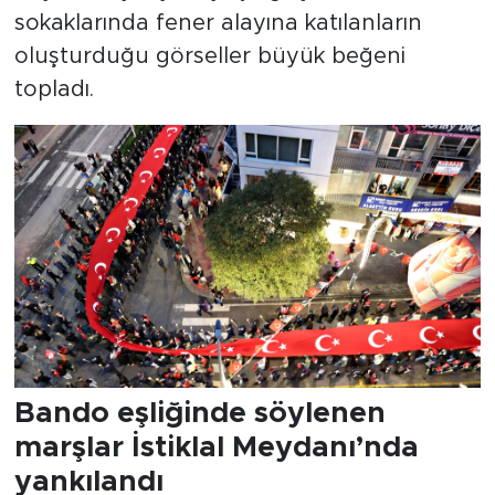
sokaklarında fener alayına katılanların
oluşturduğu görseller büyük beğeni
topladı.
Bando eşliğinde söylenen
marşlar İstiklal Meydanı’nda
yankılandı