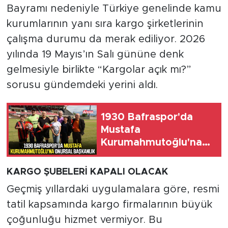
Bayramı nedeniyle Türkiye genelinde kamu
kurumlarının yanı sıra kargo şirketlerinin
çalışma durumu da merak ediliyor. 2026
yılında 19 Mayıs’ın Salı gününe denk
gelmesiyle birlikte “Kargolar açık mı?”
sorusu gündemdeki yerini aldı.
1930 Bafraspor'da
Mustafa
Kurumahmutoğlu'na
onursal başkanlık
KARGO ŞUBELERİ KAPALI OLACAK
Geçmiş yıllardaki uygulamalara göre, resmi
tatil kapsamında kargo firmalarının büyük
çoğunluğu hizmet vermiyor. Bu