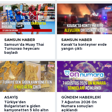
SAMSUN HABER
SAMSUN HABER
Samsun'da Muay Thai
Kavak'ta konteyner evde
Turnuvası heyecanı
yangın çıktı
başladı
ASAYIŞ
GÜNDEM HABERLERI
Türkiye'den
7 Ağustos 2026 On
Bulgaristan'a giden
Numara sonuçları
kamyonetten 5 kilo altın
açıklandı