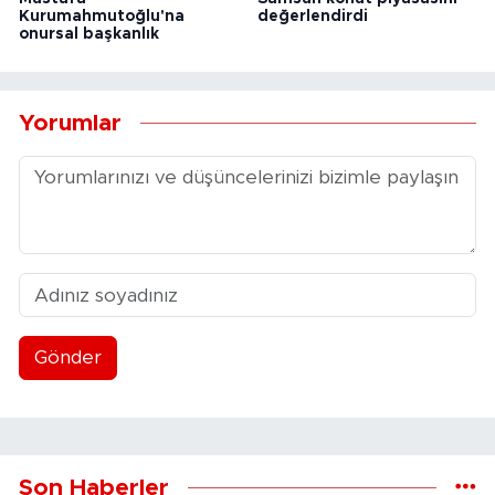
Kurumahmutoğlu'na
değerlendirdi
onursal başkanlık
Yorumlar
Gönder
Son Haberler