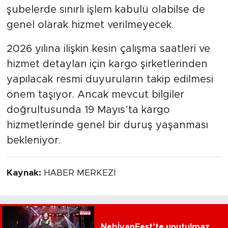
şubelerde sınırlı işlem kabulü olabilse de
genel olarak hizmet verilmeyecek.
2026 yılına ilişkin kesin çalışma saatleri ve
hizmet detayları için kargo şirketlerinden
yapılacak resmi duyuruların takip edilmesi
önem taşıyor. Ancak mevcut bilgiler
doğrultusunda 19 Mayıs’ta kargo
hizmetlerinde genel bir duruş yaşanması
bekleniyor.
Kaynak:
HABER MERKEZİ
NebİyanFest’te unutulmaz