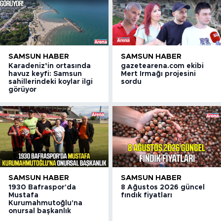
SAMSUN HABER
SAMSUN HABER
Karadeniz’in ortasında
gazetearena.com ekibi
havuz keyfi: Samsun
Mert Irmağı projesini
sahillerindeki koylar ilgi
sordu
görüyor
SAMSUN HABER
SAMSUN HABER
1930 Bafraspor'da
8 Ağustos 2026 güncel
Mustafa
fındık fiyatları
Kurumahmutoğlu'na
onursal başkanlık