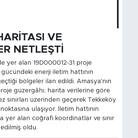
ARİTASI VE
ER NETLEŞTİ
e yer alan 19D000012-31 proje
gücündeki enerji iletim hattının
geçtiği bölgeler ilan edildi. Amasya'nın
oje güzergâhı; harita verilerine göre
 sınırları üzerinden geçerek Tekkeköy
 noktasına ulaşıyor. İletim hattının
 yer alan coğrafi koordinatlar ve sınır
 edilmiş oldu.