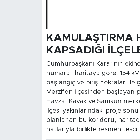
KAMULAŞTIRMA H
KAPSADIĞI İLÇEL
Cumhurbaşkanı Kararının ekind
numaralı haritaya göre, 154 kV 
başlangıç ve bitiş noktaları ile 
Merzifon ilçesinden başlayan pr
Havza, Kavak ve Samsun merkez
ilçesi yakınlarındaki proje sonu
planlanan bu koridoru, haritada
hatlarıyla birlikte resmen tescil