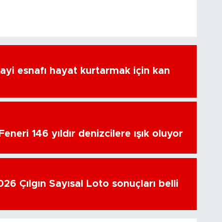
ayi esnafı hayat kurtarmak için kan
eneri 146 yıldır denizcilere ışık oluyor
26 Çılgın Sayısal Loto sonuçları belli