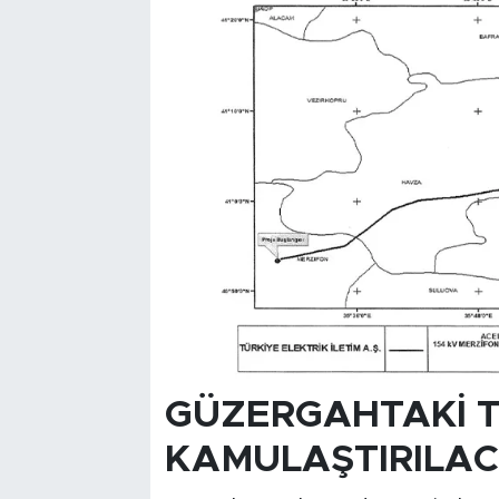
GÜZERGAHTAKİ 
KAMULAŞTIRILA