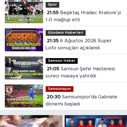
Spor
21:55
Beşiktaş Hradec Kralove’yi
1-0 mağlup etti
Gündem Haberleri
21:35
6 Ağustos 2026 Süper
Loto sonuçları açıklandı
Samsun Haber
21:05
Samsun Şehir Hastanesi
süreci masaya yatırıldı
Samsunspor
20:30
Samsunspor'da Gabriele
dönemi başladı