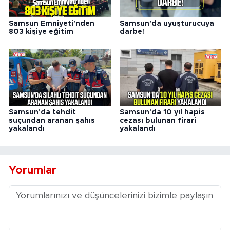
Samsun Emniyeti'nden
Samsun'da uyuşturucuya
803 kişiye eğitim
darbe!
Samsun'da tehdit
Samsun'da 10 yıl hapis
suçundan aranan şahıs
cezası bulunan firari
yakalandı
yakalandı
Yorumlar