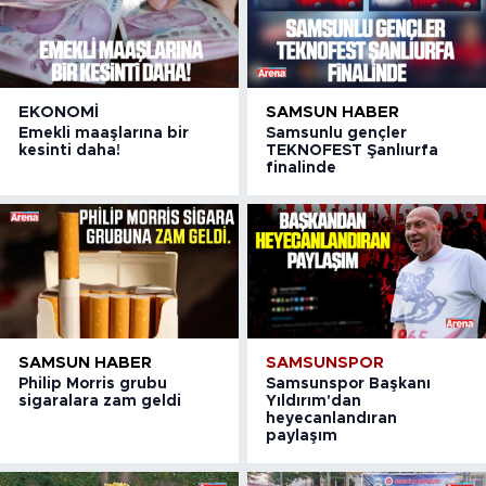
EKONOMI
SAMSUN HABER
Emekli maaşlarına bir
Samsunlu gençler
kesinti daha!
TEKNOFEST Şanlıurfa
finalinde
SAMSUN HABER
SAMSUNSPOR
Philip Morris grubu
Samsunspor Başkanı
sigaralara zam geldi
Yıldırım'dan
heyecanlandıran
paylaşım