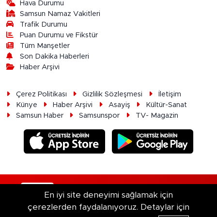
Hava Durumu
Samsun Namaz Vakitleri
Trafik Durumu
Puan Durumu ve Fikstür
Tüm Manşetler
Son Dakika Haberleri
Haber Arşivi
Çerez Politikası
Gizlilik Sözleşmesi
İletişim
Künye
Haber Arşivi
Asayiş
Kültür-Sanat
Samsun Haber
Samsunspor
TV- Magazin
RSS
Copyright © 2026. Her hakkı saklıdır.
En iyi site deneyimi sağlamak için
çerezlerden faydalanıyoruz. Detaylar için