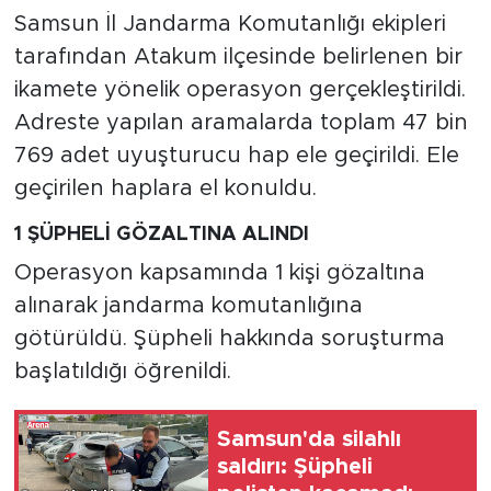
Samsun İl Jandarma Komutanlığı ekipleri
tarafından Atakum ilçesinde belirlenen bir
ikamete yönelik operasyon gerçekleştirildi.
Adreste yapılan aramalarda toplam 47 bin
769 adet uyuşturucu hap ele geçirildi. Ele
geçirilen haplara el konuldu.
1 ŞÜPHELİ GÖZALTINA ALINDI
Operasyon kapsamında 1 kişi gözaltına
alınarak jandarma komutanlığına
götürüldü. Şüpheli hakkında soruşturma
başlatıldığı öğrenildi.
Samsun'da silahlı
saldırı: Şüpheli