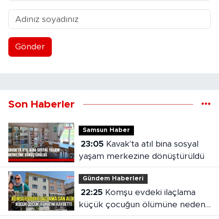
Gönder
Son Haberler
Samsun Haber
23:05
Kavak'ta atıl bina sosyal
yaşam merkezine dönüştürüldü
Gündem Haberleri
22:25
Komşu evdeki ilaçlama
küçük çocuğun ölümüne neden
oldu