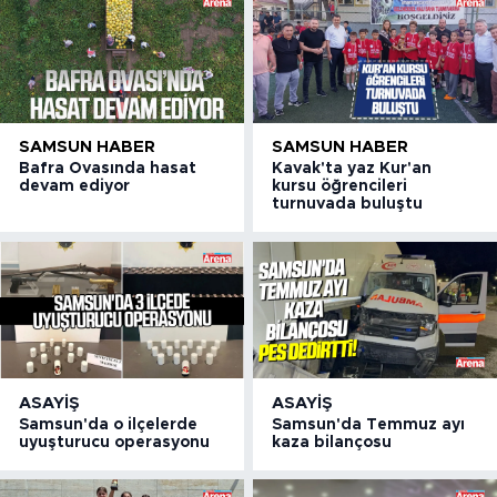
SAMSUN HABER
SAMSUN HABER
Bafra Ovasında hasat
Kavak'ta yaz Kur'an
devam ediyor
kursu öğrencileri
turnuvada buluştu
ASAYIŞ
ASAYIŞ
Samsun'da o ilçelerde
Samsun'da Temmuz ayı
uyuşturucu operasyonu
kaza bilançosu