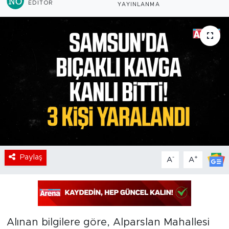
EDITÖR
YAYINLANMA
Paylaş
-
+
A
A
Alınan bilgilere göre, Alparslan Mahallesi