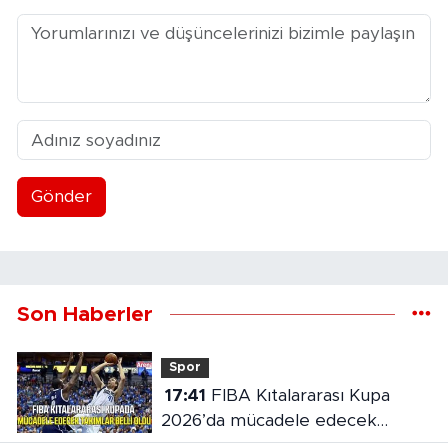
Gönder
Son Haberler
Spor
17:41
FIBA Kıtalararası Kupa
2026’da mücadele edecek
takımlar belli oldu