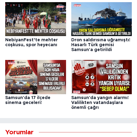
NebiyanFest’te mehter
Dron saldırısına uğramıştı!
coşkusu, spor heyecanı
Hasarlı Türk gemisi
Samsun'a getirildi
Samsun'da 17 ilçede
Samsun'da yangın alarmı!
sinema geceleri!
Valilikten vatandaşlara
önemli çağrı
Yorumlar