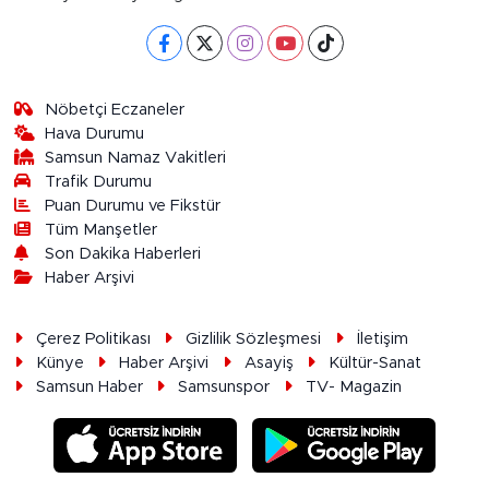
Nöbetçi Eczaneler
Hava Durumu
Samsun Namaz Vakitleri
Trafik Durumu
Puan Durumu ve Fikstür
Tüm Manşetler
Son Dakika Haberleri
Haber Arşivi
Çerez Politikası
Gizlilik Sözleşmesi
İletişim
Künye
Haber Arşivi
Asayiş
Kültür-Sanat
Samsun Haber
Samsunspor
TV- Magazin