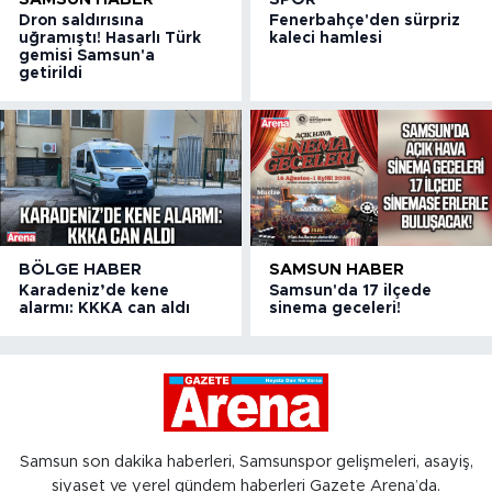
Dron saldırısına
Fenerbahçe'den sürpriz
uğramıştı! Hasarlı Türk
kaleci hamlesi
gemisi Samsun'a
getirildi
BÖLGE HABER
SAMSUN HABER
Karadeniz’de kene
Samsun'da 17 ilçede
alarmı: KKKA can aldı
sinema geceleri!
Samsun son dakika haberleri, Samsunspor gelişmeleri, asayiş,
siyaset ve yerel gündem haberleri Gazete Arena’da.