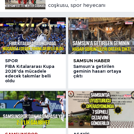
coşkusu, spor heyecanı
SPOR
SAMSUN HABER
FIBA Kıtalararası Kupa
Samsun'a getirilen
2026’da mücadele
geminin hasarı ortaya
edecek takımlar belli
çıktı
oldu