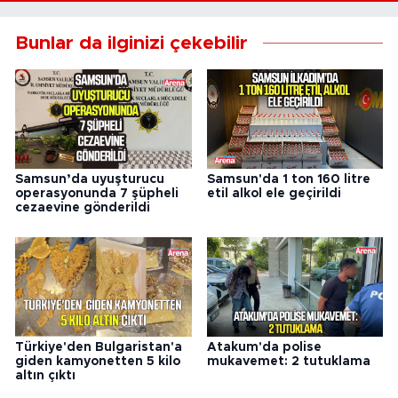
Bunlar da ilginizi çekebilir
Samsun’da uyuşturucu
Samsun'da 1 ton 160 litre
operasyonunda 7 şüpheli
etil alkol ele geçirildi
cezaevine gönderildi
Türkiye'den Bulgaristan'a
Atakum'da polise
giden kamyonetten 5 kilo
mukavemet: 2 tutuklama
altın çıktı