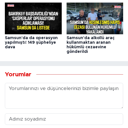
Samsun'da da operasyon
Samsun'da alkollü araç
yapılmıştı! 149 şüpheliye
kullanmaktan aranan
dava
hükümlü cezaevine
gönderildi
Yorumlar