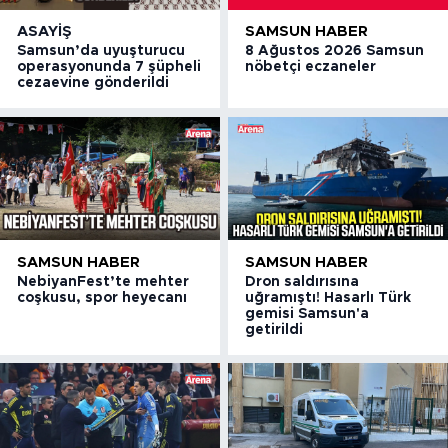
ASAYIŞ
SAMSUN HABER
Samsun’da uyuşturucu
8 Ağustos 2026 Samsun
operasyonunda 7 şüpheli
nöbetçi eczaneler
cezaevine gönderildi
SAMSUN HABER
SAMSUN HABER
NebiyanFest’te mehter
Dron saldırısına
coşkusu, spor heyecanı
uğramıştı! Hasarlı Türk
gemisi Samsun'a
getirildi