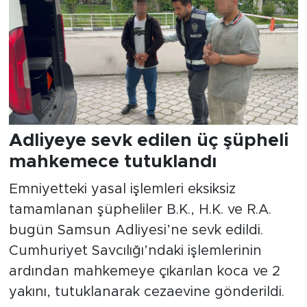
Adliyeye sevk edilen üç şüpheli
mahkemece tutuklandı
Emniyetteki yasal işlemleri eksiksiz
tamamlanan şüpheliler B.K., H.K. ve R.A.
bugün Samsun Adliyesi’ne sevk edildi.
Cumhuriyet Savcılığı’ndaki işlemlerinin
ardından mahkemeye çıkarılan koca ve 2
yakını, tutuklanarak cezaevine gönderildi.