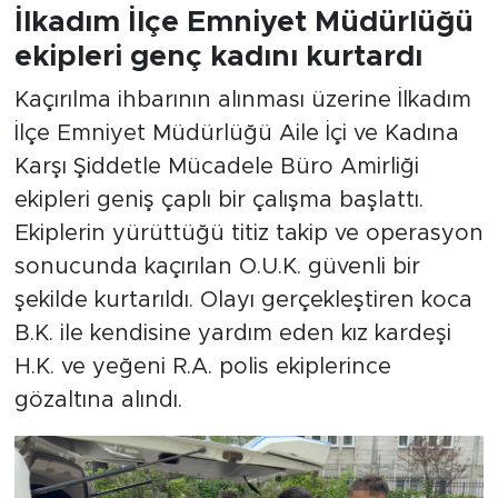
İlkadım İlçe Emniyet Müdürlüğü
ekipleri genç kadını kurtardı
Kaçırılma ihbarının alınması üzerine İlkadım
İlçe Emniyet Müdürlüğü Aile İçi ve Kadına
Karşı Şiddetle Mücadele Büro Amirliği
ekipleri geniş çaplı bir çalışma başlattı.
Ekiplerin yürüttüğü titiz takip ve operasyon
sonucunda kaçırılan O.U.K. güvenli bir
şekilde kurtarıldı. Olayı gerçekleştiren koca
B.K. ile kendisine yardım eden kız kardeşi
H.K. ve yeğeni R.A. polis ekiplerince
gözaltına alındı.