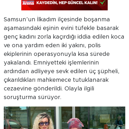
Samsun’un İlkadım ilçesinde boşanma
aşamasındaki eşinin evini tüfekle basarak
genç kadını zorla kaçırdığı iddia edilen koca
ve ona yardım eden iki yakını, polis
ekiplerinin operasyonuyla kısa sürede
yakalandı. Emniyetteki işlemlerinin
ardından adliyeye sevk edilen üç şüpheli,
çıkarıldıkları mahkemece tutuklanarak
cezaevine gönderildi. Olayla ilgili
soruşturma sürüyor.