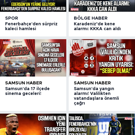
SPOR
BÖLGE HABER
Fenerbahçe'den sürpriz
Karadeniz’de kene
kaleci hamlesi
alarmı: KKKA can aldı
SAMSUN HABER
SAMSUN HABER
Samsun'da 17 ilçede
Samsun'da yangın
sinema geceleri!
alarmı! Valilikten
vatandaşlara önemli
çağrı