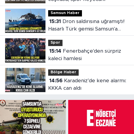
Samsun Haber
15:31
Dron saldırısına uğramıştı!
Hasarlı Türk gemisi Samsun'a
getirildi
Spor
15:14
Fenerbahçe'den sürpriz
kaleci hamlesi
Bölge Haber
14:56
Karadeniz’de kene alarmı:
KKKA can aldı