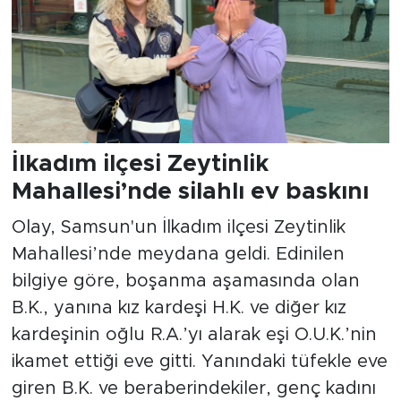
İlkadım ilçesi Zeytinlik
Mahallesi’nde silahlı ev baskını
Olay, Samsun'un İlkadım ilçesi Zeytinlik
Mahallesi’nde meydana geldi. Edinilen
bilgiye göre, boşanma aşamasında olan
B.K., yanına kız kardeşi H.K. ve diğer kız
kardeşinin oğlu R.A.’yı alarak eşi O.U.K.’nin
ikamet ettiği eve gitti. Yanındaki tüfekle eve
giren B.K. ve beraberindekiler, genç kadını