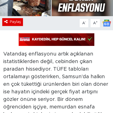
Paylaş
-
+
A
A
Vatandaş enflasyonu artık açıklanan
istatistiklerden değil, cebinden çıkan
paradan hissediyor. TÜFE tabloları
ortalamayı gösterirken, Samsun'da halkın
en çok tükettiği ürünlerden biri olan döner
ise hayatın içindeki gerçek fiyat artışını
gözler önüne seriyor. Bir dönem
öğrenciden işçiye, memurdan esnafa