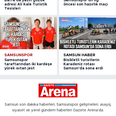
Bafra'da yazın gözde
Samsunspor’un lig
adresi Ali Kale Turistik
öncesi son hazırlık maçı
Tesisleri
SAMSUNSPOR
SAMSUN HABER
Samsunspor
Bisikletli turistlerin
taraftarından iki kardeşe
Karadeniz rotası
yürek ısıtan jest
Samsun'da sona erdi
Samsun son dakika haberleri, Samsunspor gelişmeleri, asayiş,
siyaset ve yerel gündem haberleri Gazete Arena’da.