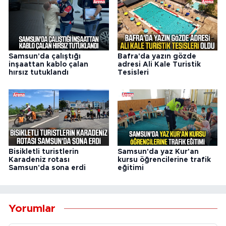
Samsun'da çalıştığı
Bafra'da yazın gözde
inşaattan kablo çalan
adresi Ali Kale Turistik
hırsız tutuklandı
Tesisleri
Bisikletli turistlerin
Samsun'da yaz Kur'an
Karadeniz rotası
kursu öğrencilerine trafik
Samsun'da sona erdi
eğitimi
Yorumlar