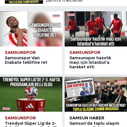
zammı mecliste!
SAMSUNSPOR
SAMSUNSPOR
Samsunspor'dan
Samsunspor hazırlık
Diabate teklifine ret
maçı için İstanbul'a
hareket etti
SAMSUNSPOR
SAMSUN HABER
Trendyol Süper Lig'de 2-
Samsun'da toplu ulaşım