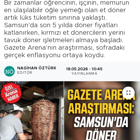
Bir zamanlar öğrencinin, işçinin, memurun
en ulaşılabilir öğle yemeği olan et döner
artık lüks tüketim sınırına yaklaştı.
Samsun'da son 5 yılda döner fiyatları
katlanırken, kırmızı et dönercilerin yerini
tavuk döner işletmeleri almaya başladı.
Gazete Arena'nın araştırması, sofradaki
gerçek enflasyonu ortaya koydu.
NAGIHAN ÖZTÜRK
18.05.2026 - 10:45
EDITÖR
YAYINLANMA