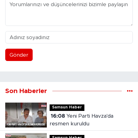
Gönder
Son Haberler
Samsun Haber
16:08
Yeni Parti Havza'da
resmen kuruldu
Samsun Haber