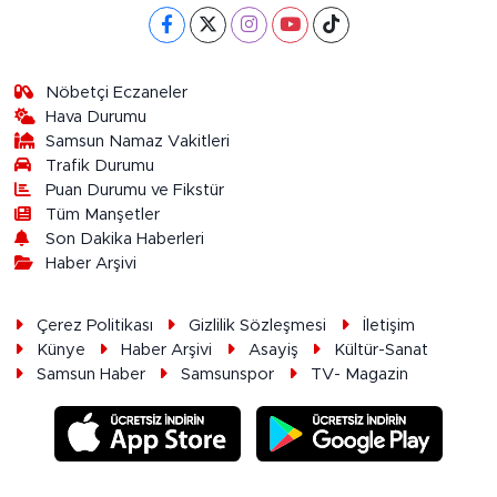
Nöbetçi Eczaneler
Hava Durumu
Samsun Namaz Vakitleri
Trafik Durumu
Puan Durumu ve Fikstür
Tüm Manşetler
Son Dakika Haberleri
Haber Arşivi
Çerez Politikası
Gizlilik Sözleşmesi
İletişim
Künye
Haber Arşivi
Asayiş
Kültür-Sanat
Samsun Haber
Samsunspor
TV- Magazin