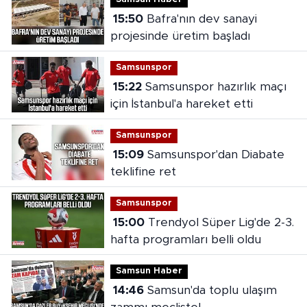
15:50
Bafra'nın dev sanayi
projesinde üretim başladı
Samsunspor
15:22
Samsunspor hazırlık maçı
için İstanbul'a hareket etti
Samsunspor
15:09
Samsunspor'dan Diabate
teklifine ret
Samsunspor
15:00
Trendyol Süper Lig'de 2-3.
hafta programları belli oldu
Samsun Haber
14:46
Samsun'da toplu ulaşım