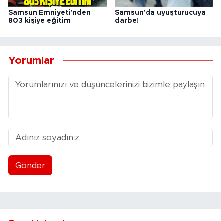
Samsun Emniyeti'nden
Samsun'da uyuşturucuya
803 kişiye eğitim
darbe!
Yorumlar
Gönder