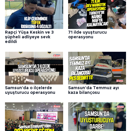
Rapçi Yüşa Keskin ve 3
71 ilde uyuşturucu
şüpheli adliyeye sevk
operasyonu
edildi
Samsun'da o ilçelerde
Samsun'da Temmuz ayı
uyuşturucu operasyonu
kaza bilançosu