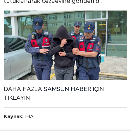
tutuklanarak cezaevine gönderildi.
DAHA FAZLA
SAMSUN HABER
İÇİN
TIKLAYIN
Kaynak:
İHA