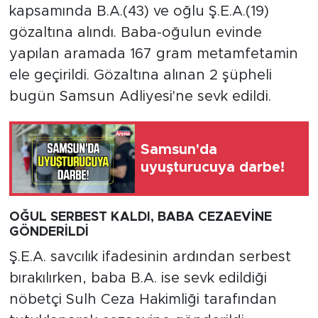
kapsamında B.A.(43) ve oğlu Ş.E.A.(19)
gözaltına alındı. Baba-oğulun evinde
yapılan aramada 167 gram metamfetamin
ele geçirildi. Gözaltına alınan 2 şüpheli
bugün Samsun Adliyesi'ne sevk edildi.
Samsun'da
uyuşturucuya darbe!
OĞUL SERBEST KALDI, BABA CEZAEVİNE
GÖNDERİLDİ
Ş.E.A. savcılık ifadesinin ardından serbest
bırakılırken, baba B.A. ise sevk edildiği
nöbetçi Sulh Ceza Hakimliği tarafından