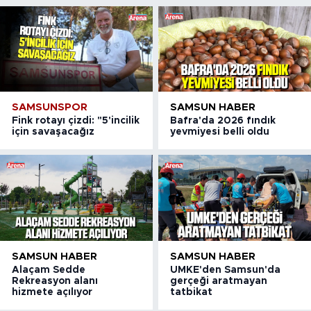
SAMSUNSPOR
SAMSUN HABER
Fink rotayı çizdi: "5'incilik
Bafra'da 2026 fındık
için savaşacağız
yevmiyesi belli oldu
SAMSUN HABER
SAMSUN HABER
Alaçam Sedde
UMKE'den Samsun'da
Rekreasyon alanı
gerçeği aratmayan
hizmete açılıyor
tatbikat