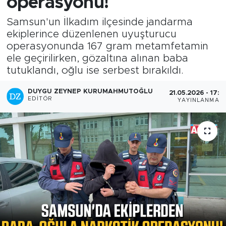
operasyonu!
Samsun'un İlkadım ilçesinde jandarma
ekiplerince düzenlenen uyuşturucu
operasyonunda 167 gram metamfetamin
ele geçirilirken, gözaltına alınan baba
tutuklandı, oğlu ise serbest bırakıldı.
DUYGU ZEYNEP KURUMAHMUTOĞLU
21.05.2026 - 17:2
EDITÖR
YAYINLANMA