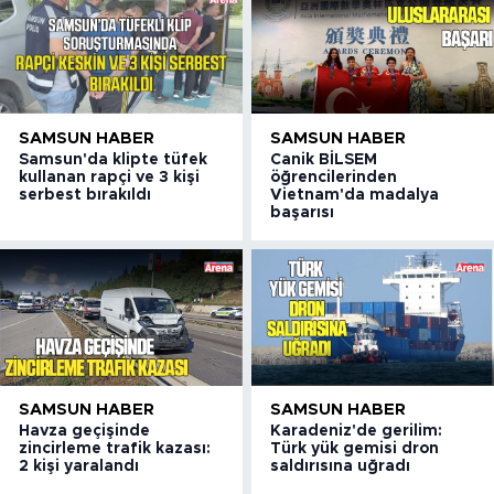
SAMSUN HABER
SAMSUN HABER
Samsun'da klipte tüfek
Canik BİLSEM
kullanan rapçi ve 3 kişi
öğrencilerinden
serbest bırakıldı
Vietnam'da madalya
başarısı
SAMSUN HABER
SAMSUN HABER
Havza geçişinde
Karadeniz'de gerilim:
zincirleme trafik kazası:
Türk yük gemisi dron
2 kişi yaralandı
saldırısına uğradı