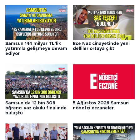
Samsun 144 milyar TL'lik
Ece Naz cinayetinde yeni
yatırımla gelişmeye devam
delliler ortaya çıktı
ediyor
Samsun'da 12 bin 308
5 Ağustos 2026 Samsun
öğrenci yaz okulu finalinde
nöbetçi eczaneler
buluştu