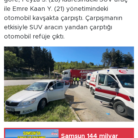
ile Emre Kaan Y. (21) yönetimindeki
otomobil kavşakta çarpıştı. Çarpışmanın
etkisiyle SUV aracın yandan çarptığı
otomobil refüje çıktı.
Samsun 144 milyar