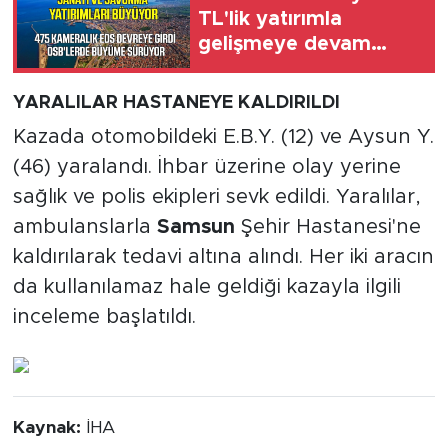
TL'lik yatırımla
gelişmeye devam
ediyor
YARALILAR HASTANEYE KALDIRILDI
Kazada otomobildeki E.B.Y. (12) ve Aysun Y.
(46) yaralandı. İhbar üzerine olay yerine
sağlık ve polis ekipleri sevk edildi. Yaralılar,
ambulanslarla
Samsun
Şehir Hastanesi'ne
kaldırılarak tedavi altına alındı. Her iki aracın
da kullanılamaz hale geldiği kazayla ilgili
inceleme başlatıldı.
Kaynak:
İHA