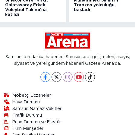
Smaçör Cafer Kirkit
Muhammed Salah'ın
Galatasaray Erkek
Trabzon yolculuğu
Voleybol Takımı'na
başladı
katıldı
Samsun son dakika haberleri, Samsunspor gelişmeleri, asayiş,
siyaset ve yerel gündem haberleri Gazete Arena’da.
Nöbetçi Eczaneler
Hava Durumu
Samsun Namaz Vakitleri
Trafik Durumu
Puan Durumu ve Fikstür
Tüm Manşetler