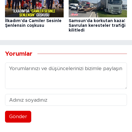
İlkadım'da Camiler Sesinle
Samsun'da korkutan kaza!
Şenlensin coşkusu
Savrulan keresteler trafiği
kilitledi
Yorumlar
Gönder