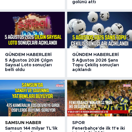
golünü attı
GÜNDEM HABERLERI
GÜNDEM HABERLERI
5 Ağustos 2026 Çılgın
5 Ağustos 2026 Şans
Sayısal Loto sonuçları
Topu Çekiliş sonuçları
belli oldu
açıklandı
SAMSUN HABER
SPOR
Samsun 144 milyar TL'lik
Fenerbahçe'de ilk 11'e iki