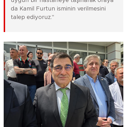
uygun bir hastaneye taşınarak oraya
da Kamil Furtun isminin verilmesini
talep ediyoruz."