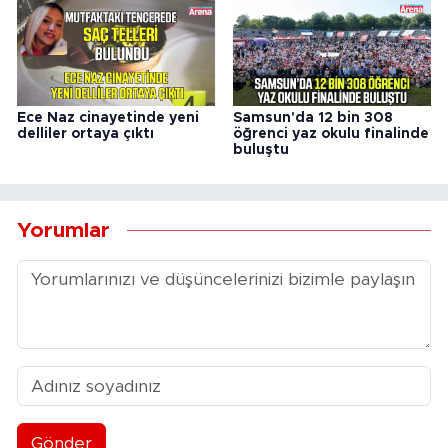
Ece Naz cinayetinde yeni
Samsun'da 12 bin 308
delliler ortaya çıktı
öğrenci yaz okulu finalinde
buluştu
Yorumlar
Gönder