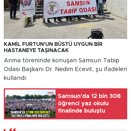
KAMİL FURTUN'UN BÜSTÜ UYGUN BİR
HASTANEYE TAŞINACAK
Anma töreninde konuşan Samsun Tabip
Odası Başkanı Dr. Nedim Ecevit, şu ifadeleri
kullandı:
Samsun'da 12 bin 308
öğrenci yaz okulu
finalinde buluştu