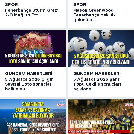
SPOR
SPOR
Fenerbahçe Sturm Graz'ı
Mason Greenwood
2-0 Mağlup Etti
Fenerbahçe'deki ilk
golünü attı
GÜNDEM HABERLERI
GÜNDEM HABERLERI
5 Ağustos 2026 Çılgın
5 Ağustos 2026 Şans
Sayısal Loto sonuçları
Topu Çekiliş sonuçları
belli oldu
açıklandı