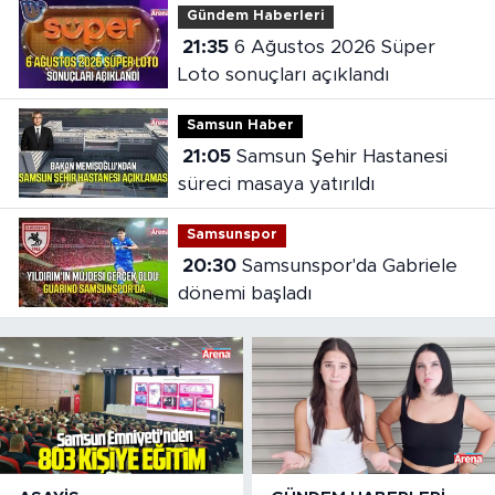
Gündem Haberleri
21:35
6 Ağustos 2026 Süper
Loto sonuçları açıklandı
Samsun Haber
21:05
Samsun Şehir Hastanesi
süreci masaya yatırıldı
Samsunspor
20:30
Samsunspor'da Gabriele
dönemi başladı