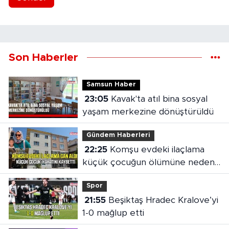
Son Haberler
Samsun Haber
23:05
Kavak'ta atıl bina sosyal
yaşam merkezine dönüştürüldü
Gündem Haberleri
22:25
Komşu evdeki ilaçlama
küçük çocuğun ölümüne neden
oldu
Spor
21:55
Beşiktaş Hradec Kralove’yi
1-0 mağlup etti