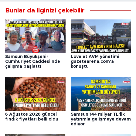
Bunlar da ilginizi çekebilir
Samsun Büyükşehir
Lovelet AVM yönetimi
Cumhuriyet Caddesi'nde
gazetearena.com'a
çalışma başlattı
konuştu
6 Ağustos 2026 güncel
Samsun 144 milyar TL'lik
fındık fiyatları belli oldu
yatırımla gelişmeye devam
ediyor