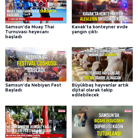
Samsun'da Muay Thai
Kavak'ta konteyner evde
Turnuvası heyecanı
yangın çıktı
başladı
Samsun'da Nebiyan Fest
Büyükbaş hayvanlar artık
Başladı
dijital olarak takip
edilebilecek