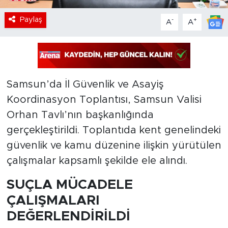
Paylaş
-
+
A
A
Samsun’da İl Güvenlik ve Asayiş
Koordinasyon Toplantısı, Samsun Valisi
Orhan Tavlı’nın başkanlığında
gerçekleştirildi. Toplantıda kent genelindeki
güvenlik ve kamu düzenine ilişkin yürütülen
çalışmalar kapsamlı şekilde ele alındı.
SUÇLA MÜCADELE
ÇALIŞMALARI
DEĞERLENDİRİLDİ