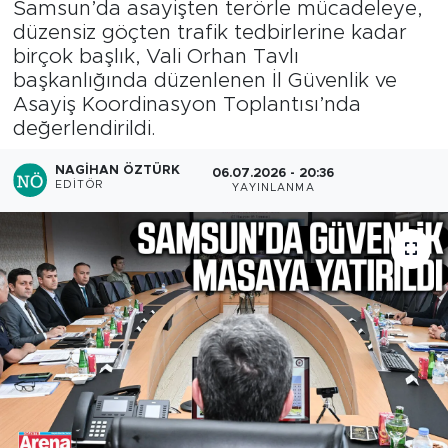
Samsun’da asayişten terörle mücadeleye,
düzensiz göçten trafik tedbirlerine kadar
birçok başlık, Vali Orhan Tavlı
başkanlığında düzenlenen İl Güvenlik ve
Asayiş Koordinasyon Toplantısı’nda
değerlendirildi.
NAGIHAN ÖZTÜRK
06.07.2026 - 20:36
EDITÖR
YAYINLANMA