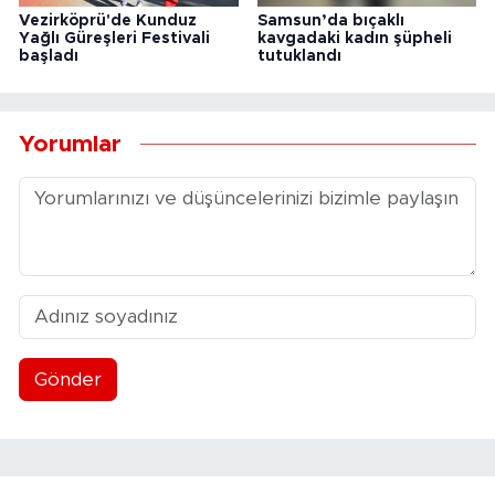
Vezirköprü'de Kunduz
Samsun’da bıçaklı
Yağlı Güreşleri Festivali
kavgadaki kadın şüpheli
başladı
tutuklandı
Yorumlar
Gönder