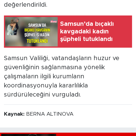
değerlendirildi.
Samsun’da bıçaklı
kavgadaki kadın
şüpheli tutuklandı
Samsun Valiliği, vatandaşların huzur ve
güvenliğinin sağlanmasına yönelik
çalışmaların ilgili kurumların
koordinasyonuyla kararlılıkla
sürdürüleceğini vurguladı.
Kaynak:
BERNA ALTINOVA