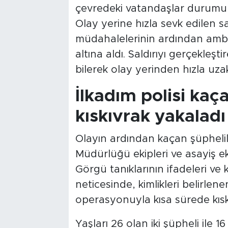
çevredeki vatandaşlar durumu h
Olay yerine hızla sevk edilen sağl
müdahalelerinin ardından ambu
altına aldı. Saldırıyı gerçekleşti
bilerek olay yerinden hızla uzak
İlkadım polisi kaç
kıskıvrak yakaladı
Olayın ardından kaçan şüphelile
Müdürlüğü ekipleri ve asayiş eki
Görgü tanıklarının ifadeleri ve
neticesinde, kimlikleri belirlene
operasyonuyla kısa sürede kıskı
Yaşları 26 olan iki şüpheli ile