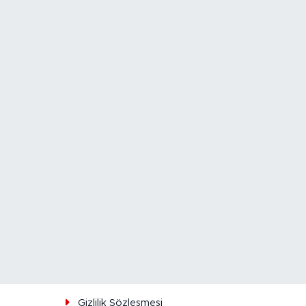
ı
Gizlilik Sözleşmesi