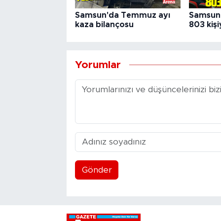
Samsun'da Temmuz ayı
Samsun 
kaza bilançosu
803 kişi
Yorumlar
Gönder