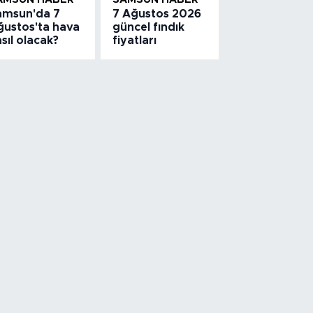
amsun'da 7
7 Ağustos 2026
ğustos'ta hava
güncel fındık
sıl olacak?
fiyatları