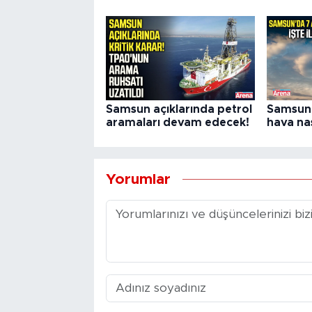
Samsun açıklarında petrol
Samsun'
aramaları devam edecek!
hava nas
Yorumlar