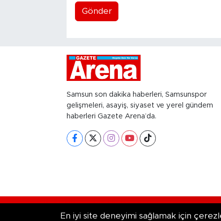
Gönder
Samsun son dakika haberleri, Samsunspor
gelişmeleri, asayiş, siyaset ve yerel gündem
haberleri Gazete Arena’da.
RSS
Copyright © 2026. Her hakkı saklıd
En iyi site deneyimi sağlamak için çerezl