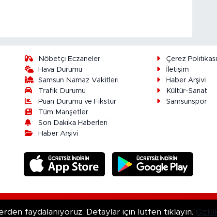
Nöbetçi Eczaneler
Çerez Politikas
Hava Durumu
İletişim
Samsun Namaz Vakitleri
Haber Arşivi
Trafik Durumu
Kültür-Sanat
Puan Durumu ve Fikstür
Samsunspor
Tüm Manşetler
Son Dakika Haberleri
Haber Arşivi
ır.
erden faydalanıyoruz. Detaylar için lütfen tıklayın.
Gizli