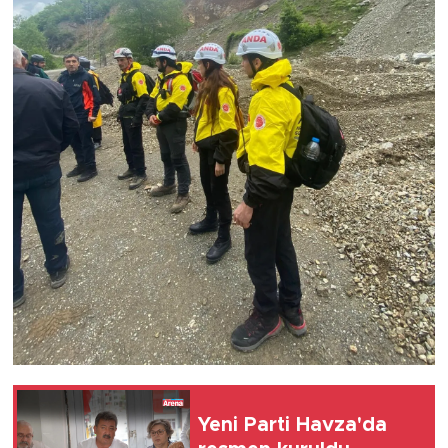
Yeni Parti Havza'da