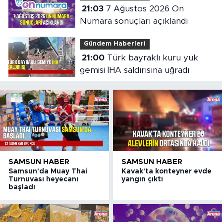
21:03
7 Ağustos 2026 On
Numara sonuçları açıklandı
Gündem Haberleri
21:00
Türk bayraklı kuru yük
gemisi İHA saldırısına uğradı
SAMSUN HABER
SAMSUN HABER
Samsun'da Muay Thai
Kavak'ta konteyner evde
Turnuvası heyecanı
yangın çıktı
başladı