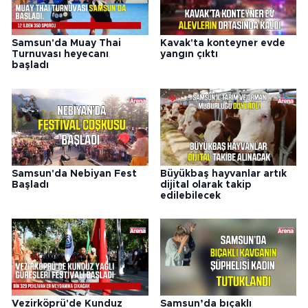
Samsun'da Muay Thai
Kavak'ta konteyner evde
Turnuvası heyecanı
yangın çıktı
başladı
Samsun'da Nebiyan Fest
Büyükbaş hayvanlar artık
Başladı
dijital olarak takip
edilebilecek
Vezirköprü'de Kunduz
Samsun’da bıçaklı