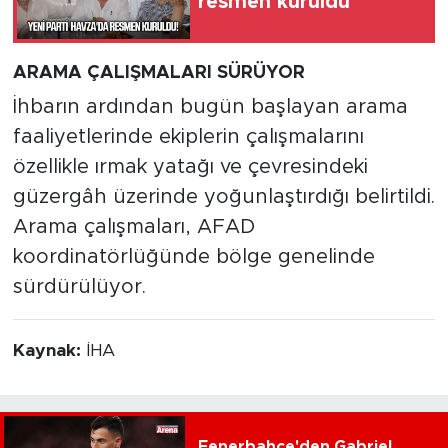
resmen kuruldu
ARAMA ÇALIŞMALARI SÜRÜYOR
İhbarın ardından bugün başlayan arama
faaliyetlerinde ekiplerin çalışmalarını
özellikle ırmak yatağı ve çevresindeki
güzergâh üzerinde yoğunlaştırdığı belirtildi.
Arama çalışmaları, AFAD
koordinatörlüğünde bölge genelinde
sürdürülüyor.
Kaynak:
İHA
Fenerbahçe'den Gabriel