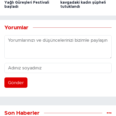
Yağlı Güreşleri Festivali
kavgadaki kadın şüpheli
başladı
tutuklandı
Yorumlar
Gönder
Son Haberler