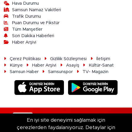
Hava Durumu
Samsun Namaz Vakitleri
Trafik Durumu
Puan Durumu ve Fikstür
Tüm Manşetler
Son Dakika Haberleri
Haber Arşivi
Çerez Politikası
Gizlilik Sözleşmesi
İletişim
Künye
Haber Arşivi
Asayiş
Kültür-Sanat
Samsun Haber
Samsunspor
TV- Magazin
RSS
Copyright © 2026. Her hakkı saklıdır.
En iyi site deneyimi sağlamak için
çerezlerden faydalanıyoruz. Detaylar için