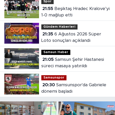
Spor
21:55
Beşiktaş Hradec Kralove’yi
1-0 mağlup etti
Gündem Haberleri
21:35
6 Ağustos 2026 Süper
Loto sonuçları açıklandı
Samsun Haber
21:05
Samsun Şehir Hastanesi
süreci masaya yatırıldı
Samsunspor
20:30
Samsunspor'da Gabriele
dönemi başladı