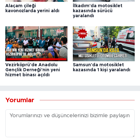
Alaçam çileği
İlkadım'da motosiklet
kavonozlarda yerini aldı
kazasında sürücü
yaralandı
Vezirköprü'de Anadolu
Samsun'da motosiklet
Gençlik Derneği'nin yeni
kazasında 1 kişi yaralandı
hizmet binası açıldı
Yorumlar