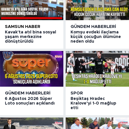
SAMSUN HABER
GÜNDEM HABERLERI
Kavak'ta atıl bina sosyal
Komşu evdeki ilaçlama
yaşam merkezine
küçük çocuğun ölümüne
dönüştürüldü
neden oldu
GÜNDEM HABERLERI
SPOR
6 Ağustos 2026 Süper
Beşiktaş Hradec
Loto sonuçları açıklandı
Kralove’yi 1-0 mağlup
etti