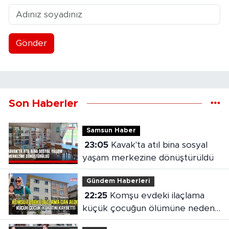
Gönder
Son Haberler
Samsun Haber
23:05
Kavak'ta atıl bina sosyal
yaşam merkezine dönüştürüldü
Gündem Haberleri
22:25
Komşu evdeki ilaçlama
küçük çocuğun ölümüne neden
oldu