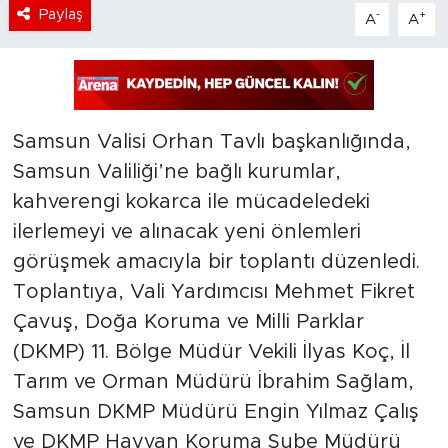
Paylaş
-
+
A
A
Samsun Valisi Orhan Tavlı başkanlığında,
Samsun Valiliği’ne bağlı kurumlar,
kahverengi kokarca ile mücadeledeki
ilerlemeyi ve alınacak yeni önlemleri
görüşmek amacıyla bir toplantı düzenledi.
Toplantıya, Vali Yardımcısı Mehmet Fikret
Çavuş, Doğa Koruma ve Milli Parklar
(DKMP) 11. Bölge Müdür Vekili İlyas Koç, İl
Tarım ve Orman Müdürü İbrahim Sağlam,
Samsun DKMP Müdürü Engin Yılmaz Çalış
ve DKMP Hayvan Koruma Şube Müdürü