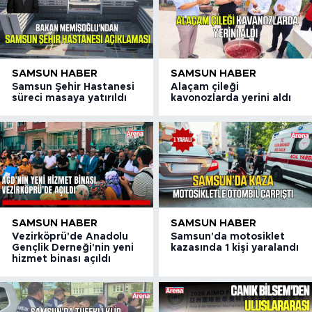
SAMSUN HABER
SAMSUN HABER
Samsun Şehir Hastanesi
Alaçam çileği
süreci masaya yatırıldı
kavonozlarda yerini aldı
SAMSUN HABER
SAMSUN HABER
Vezirköprü'de Anadolu
Samsun'da motosiklet
Gençlik Derneği'nin yeni
kazasında 1 kişi yaralandı
hizmet binası açıldı