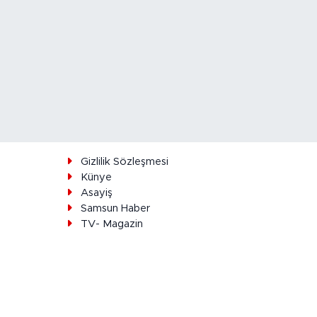
ı
Gizlilik Sözleşmesi
Künye
Asayiş
Samsun Haber
TV- Magazin