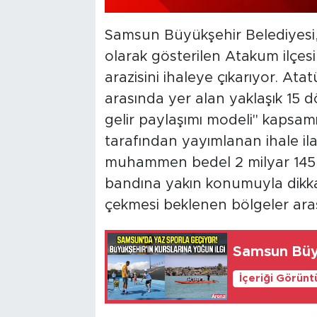
Samsun Büyükşehir Belediyesi, 
olarak gösterilen Atakum ilçes
arazisini ihaleye çıkarıyor. At
arasında yer alan yaklaşık 15 dö
gelir paylaşımı modeli" kapsam
tarafından yayımlanan ihale ila
muhammen bedel 2 milyar 145 mi
bandına yakın konumuyla dikkat ç
çekmesi beklenen bölgeler aras
Samsun Büyü
İçeriği Görünt