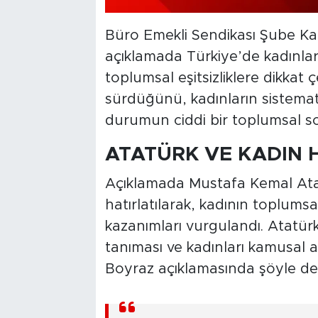
Büro Emekli Sendikası Şube Kad
açıklamada Türkiye’de kadınlar
toplumsal eşitsizliklere dikkat 
sürdüğünü, kadınların sistema
durumun ciddi bir toplumsal sor
ATATÜRK VE KADIN 
Açıklamada Mustafa Kemal Atat
hatırlatılarak, kadının toplums
kazanımları vurgulandı. Atatür
tanıması ve kadınları kamusal al
Boyraz açıklamasında şöyle de