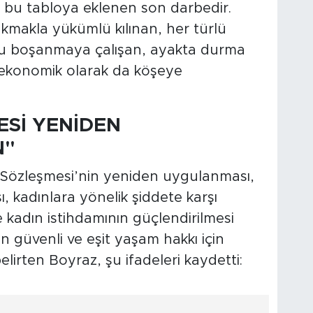
 bu tabloya eklenen son darbedir.
makla yükümlü kılınan, her türlü
cu boşanmaya çalışan, ayakta durma
 ekonomik olarak da köşeye
ESİ YENİDEN
N"
 Sözleşmesi’nin yeniden uygulanması,
kadınlara yönelik şiddete karşı
ve kadın istihdamının güçlendirilmesi
n güvenli ve eşit yaşam hakkı için
irten Boyraz, şu ifadeleri kaydetti: