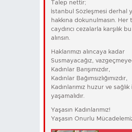
Talep nettir;
İstanbul Sözleşmesi derhal 
hakkına dokunulmasın. Her tü
caydırıcı cezalarla karşılık 
alınsın.
Haklarımızı alıncaya kadar
Susmayacağız, vazgeçmeyec
Kadınlar Barışımızdır,
Kadınlar Bağımsızlığımızdır,
Kadınlarımız huzur ve sağlık 
yaşamalıdır.
Yaşasın Kadınlarımız!
Yaşasın Onurlu Mücadelemi