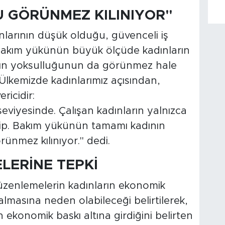
 GÖRÜNMEZ KILINIYOR"
larının düşük olduğu, güvenceli iş
e bakım yükünün büyük ölçüde kadınların
dın yoksulluğunun da görünmez hale
"Ülkemizde kadınlarımız açısından,
ricidir:
eviyesinde. Çalışan kadınların yalnızca
hip. Bakım yükünün tamamı kadının
nmez kılınıyor." dedi.
LERİNE TEPKİ
üzenlemelerin kadınların ekonomik
masına neden olabileceği belirtilerek,
ekonomik baskı altına girdiğini belirten