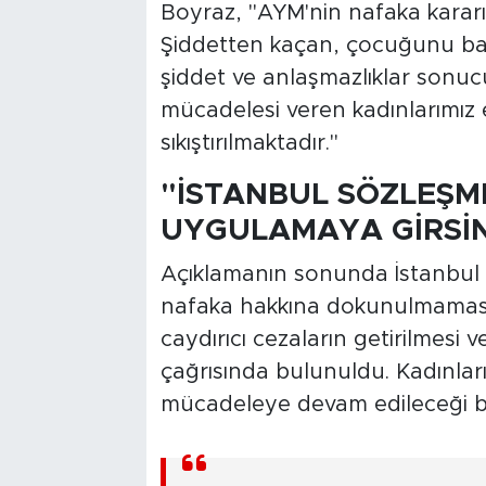
Boyraz, "AYM'nin nafaka kararı
Şiddetten kaçan, çocuğunu bak
şiddet ve anlaşmazlıklar sonu
mücadelesi veren kadınlarımız
sıkıştırılmaktadır."
"İSTANBUL SÖZLEŞM
UYGULAMAYA GİRSİ
Açıklamanın sonunda İstanbul
nafaka hakkına dokunulmaması, 
caydırıcı cezaların getirilmesi 
çağrısında bulunuldu. Kadınları
mücadeleye devam edileceği bel