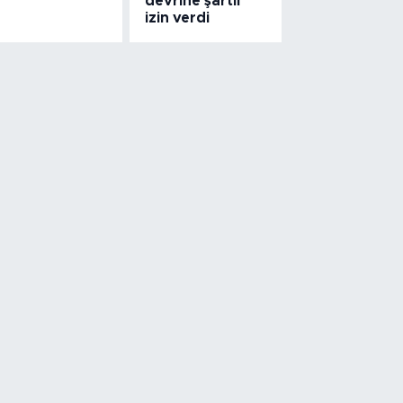
devrine şartlı
izin verdi