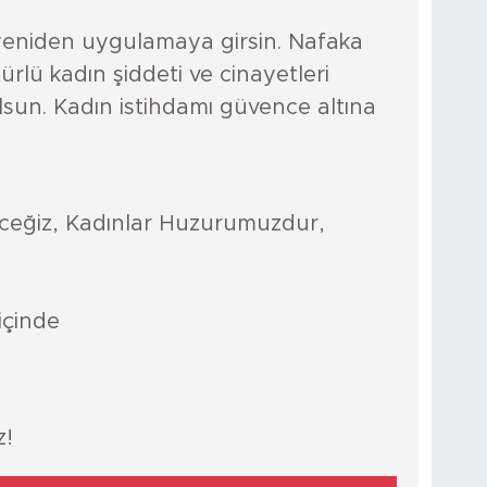
yeniden uygulamaya girsin. Nafaka
rlü kadın şiddeti ve cinayetleri
bulsun. Kadın istihdamı güvence altına
eğiz, Kadınlar Huzurumuzdur,
içinde
z!