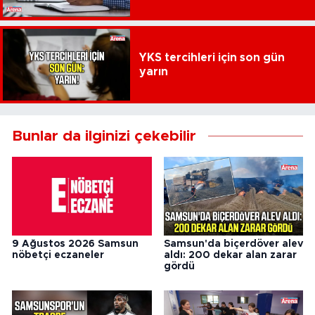
YKS tercihleri için son gün
yarın
Bunlar da ilginizi çekebilir
9 Ağustos 2026 Samsun
Samsun'da biçerdöver alev
nöbetçi eczaneler
aldı: 200 dekar alan zarar
gördü