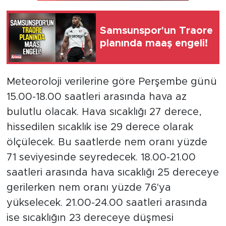
Samsunspor'un Traore
planında maaş engeli!
Meteoroloji verilerine göre Perşembe günü
15.00-18.00 saatleri arasında hava az
bulutlu olacak. Hava sıcaklığı 27 derece,
hissedilen sıcaklık ise 29 derece olarak
ölçülecek. Bu saatlerde nem oranı yüzde
71 seviyesinde seyredecek. 18.00-21.00
saatleri arasında hava sıcaklığı 25 dereceye
gerilerken nem oranı yüzde 76'ya
yükselecek. 21.00-24.00 saatleri arasında
ise sıcaklığın 23 dereceye düşmesi