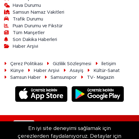
Hava Durumu
Samsun Namaz Vakitleri
Trafik Durumu
Puan Durumu ve Fikstür
Tüm Manşetler
Son Dakika Haberleri
Haber Arşivi
Çerez Politikası
Gizlilik Sözleşmesi
İletişim
Künye
Haber Arşivi
Asayiş
Kültür-Sanat
Samsun Haber
Samsunspor
TV- Magazin
RSS
Copyright © 2026. Her hakkı saklıdır.
En iyi site deneyimi sağlamak için
çerezlerden faydalanıyoruz. Detaylar için