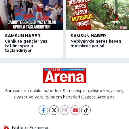
SAMSUN HABER
SAMSUN HABER
Canik'te gençler yaz
Nebiyan'da nefes kesen
tatilini sporla
motokros yarışı!
taçlandırıyor
Samsun son dakika haberleri, Samsunspor gelişmeleri, asayiş,
siyaset ve yerel gündem haberleri Gazete Arena’da.
Nöbetçi Eczaneler