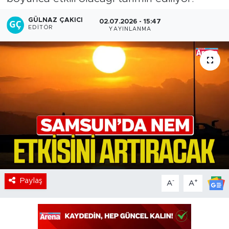
GÜLNAZ ÇAKICI
02.07.2026 - 15:47
EDITÖR
YAYINLANMA
Paylaş
-
+
A
A