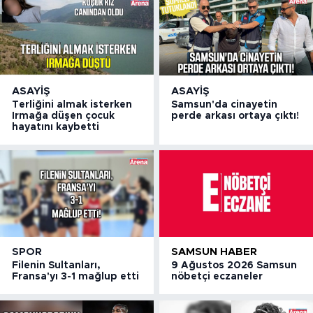
ASAYIŞ
ASAYIŞ
Terliğini almak isterken
Samsun'da cinayetin
Irmağa düşen çocuk
perde arkası ortaya çıktı!
hayatını kaybetti
SPOR
SAMSUN HABER
Filenin Sultanları,
9 Ağustos 2026 Samsun
Fransa'yı 3-1 mağlup etti
nöbetçi eczaneler