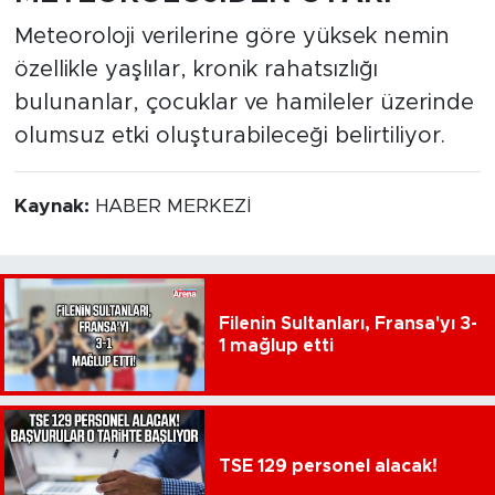
Meteoroloji verilerine göre yüksek nemin
özellikle yaşlılar, kronik rahatsızlığı
bulunanlar, çocuklar ve hamileler üzerinde
olumsuz etki oluşturabileceği belirtiliyor.
Kaynak:
HABER MERKEZİ
Filenin Sultanları, Fransa'yı 3-
1 mağlup etti
TSE 129 personel alacak!