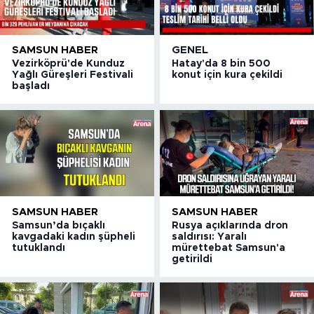
SAMSUN HABER
GENEL
Vezirköprü'de Kunduz
Hatay'da 8 bin 500
Yağlı Güreşleri Festivali
konut için kura çekildi
başladı
SAMSUN HABER
SAMSUN HABER
Samsun’da bıçaklı
Rusya açıklarında dron
kavgadaki kadın şüpheli
saldırısı: Yaralı
tutuklandı
mürettebat Samsun'a
getirildi