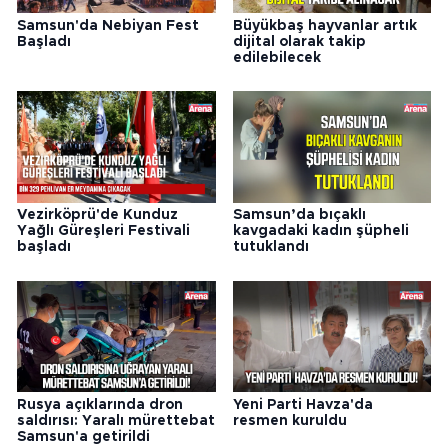
Samsun'da Nebiyan Fest
Büyükbaş hayvanlar artık
Başladı
dijital olarak takip
edilebilecek
Vezirköprü'de Kunduz
Samsun’da bıçaklı
Yağlı Güreşleri Festivali
kavgadaki kadın şüpheli
başladı
tutuklandı
Rusya açıklarında dron
Yeni Parti Havza'da
saldırısı: Yaralı mürettebat
resmen kuruldu
Samsun'a getirildi