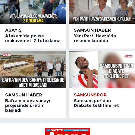
ASAYIŞ
SAMSUN HABER
Atakum'da polise
Yeni Parti Havza'da
mukavemet: 2 tutuklama
resmen kuruldu
SAMSUN HABER
SAMSUNSPOR
Bafra'nın dev sanayi
Samsunspor'dan
projesinde üretim
Diabate teklifine ret
başladı