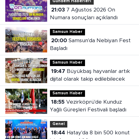
Gündem Haberleri
21:03
7 Ağustos 2026 On
Numara sonuçları açıklandı
Samsun Haber
20:00
Samsun'da Nebiyan Fest
Başladı
Samsun Haber
19:47
Büyükbaş hayvanlar artık
dijital olarak takip edilebilecek
Samsun Haber
18:55
Vezirköprü'de Kunduz
Yağlı Güreşleri Festivali başladı
Genel
18:44
Hatay'da 8 bin 500 konut