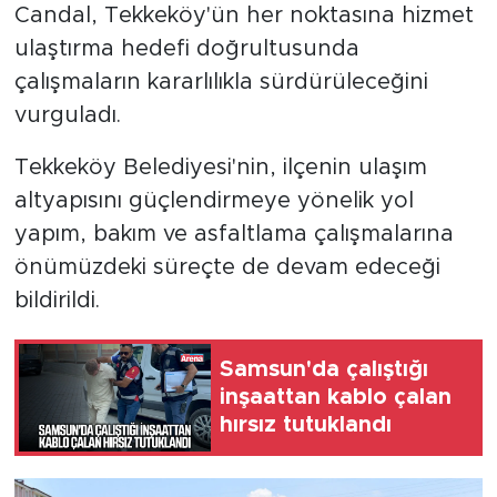
Candal, Tekkeköy'ün her noktasına hizmet
ulaştırma hedefi doğrultusunda
çalışmaların kararlılıkla sürdürüleceğini
vurguladı.
Tekkeköy Belediyesi'nin, ilçenin ulaşım
altyapısını güçlendirmeye yönelik yol
yapım, bakım ve asfaltlama çalışmalarına
önümüzdeki süreçte de devam edeceği
bildirildi.
Samsun'da çalıştığı
inşaattan kablo çalan
hırsız tutuklandı