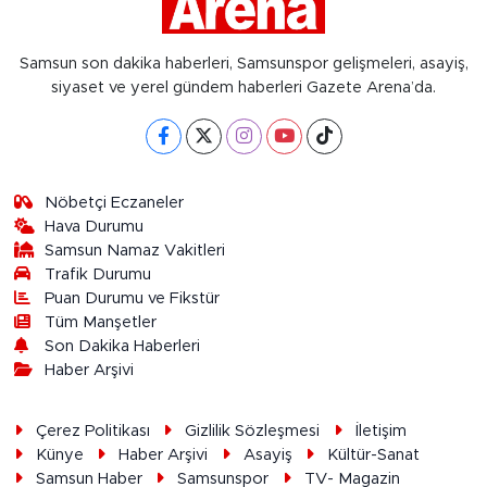
Samsun son dakika haberleri, Samsunspor gelişmeleri, asayiş,
siyaset ve yerel gündem haberleri Gazete Arena’da.
Nöbetçi Eczaneler
Hava Durumu
Samsun Namaz Vakitleri
Trafik Durumu
Puan Durumu ve Fikstür
Tüm Manşetler
Son Dakika Haberleri
Haber Arşivi
Çerez Politikası
Gizlilik Sözleşmesi
İletişim
Künye
Haber Arşivi
Asayiş
Kültür-Sanat
Samsun Haber
Samsunspor
TV- Magazin