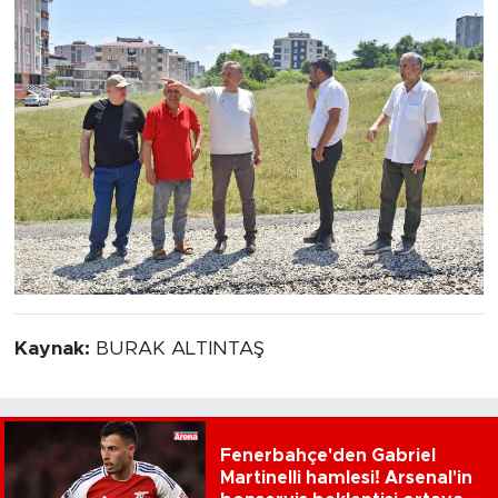
Kaynak:
BURAK ALTINTAŞ
Fenerbahçe'den Gabriel
Martinelli hamlesi! Arsenal'in