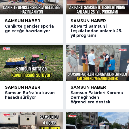
SAMSUN HABER
SAMSUN HABER
Canik’te gençler sporla
Ak Parti Samsun il
geleceğe hazırlanıyor
teşkilatından anlamlı 25.
yıl programı
SAMSUN HABER
SAMSUN HABER
Samsun Bafra'da kavun
Samsun Fakirleri Koruma
hasadı sürüyor
Derneği'nden
öğrencilere destek