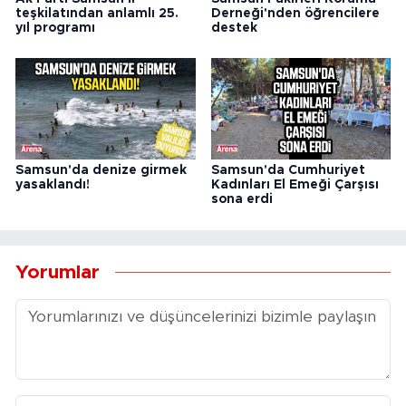
teşkilatından anlamlı 25.
Derneği'nden öğrencilere
yıl programı
destek
Samsun'da denize girmek
Samsun'da Cumhuriyet
yasaklandı!
Kadınları El Emeği Çarşısı
sona erdi
Yorumlar