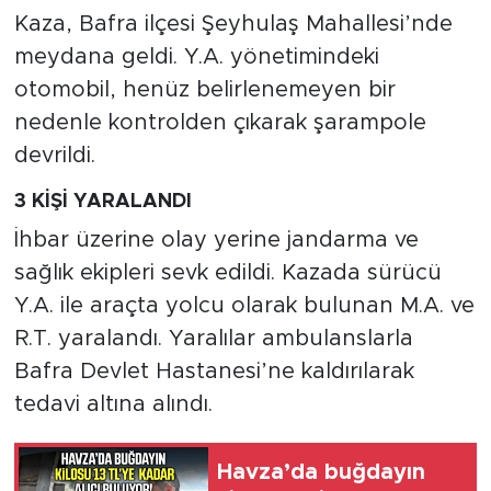
Kaza, Bafra ilçesi Şeyhulaş Mahallesi’nde
meydana geldi. Y.A. yönetimindeki
otomobil, henüz belirlenemeyen bir
nedenle kontrolden çıkarak şarampole
devrildi.
3 KİŞİ YARALANDI
İhbar üzerine olay yerine jandarma ve
sağlık ekipleri sevk edildi. Kazada sürücü
Y.A. ile araçta yolcu olarak bulunan M.A. ve
R.T. yaralandı. Yaralılar ambulanslarla
Bafra Devlet Hastanesi’ne kaldırılarak
tedavi altına alındı.
Havza’da buğdayın