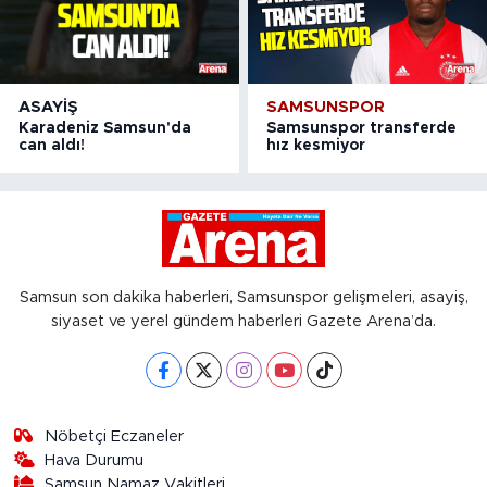
ASAYIŞ
SAMSUNSPOR
Karadeniz Samsun'da
Samsunspor transferde
can aldı!
hız kesmiyor
Samsun son dakika haberleri, Samsunspor gelişmeleri, asayiş,
siyaset ve yerel gündem haberleri Gazete Arena’da.
Nöbetçi Eczaneler
Hava Durumu
Samsun Namaz Vakitleri