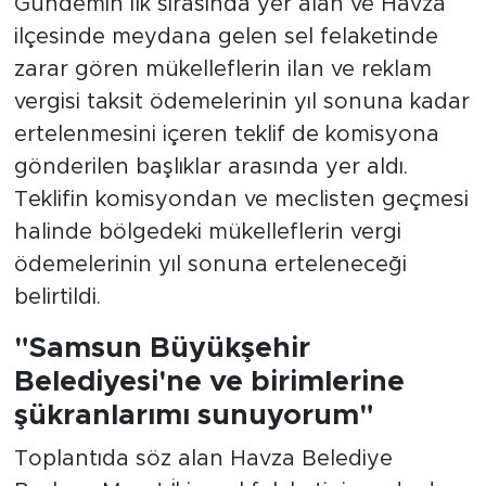
Gündemin ilk sırasında yer alan ve Havza
ilçesinde meydana gelen sel felaketinde
zarar gören mükelleflerin ilan ve reklam
vergisi taksit ödemelerinin yıl sonuna kadar
ertelenmesini içeren teklif de komisyona
gönderilen başlıklar arasında yer aldı.
Teklifin komisyondan ve meclisten geçmesi
halinde bölgedeki mükelleflerin vergi
ödemelerinin yıl sonuna erteleneceği
belirtildi.
"Samsun Büyükşehir
Belediyesi'ne ve birimlerine
şükranlarımı sunuyorum"
Toplantıda söz alan Havza Belediye