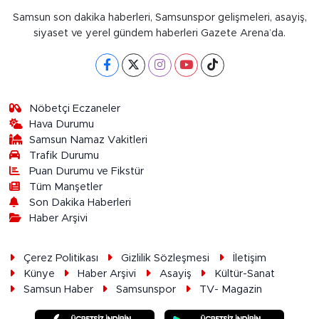
Samsun son dakika haberleri, Samsunspor gelişmeleri, asayiş,
siyaset ve yerel gündem haberleri Gazete Arena’da.
Nöbetçi Eczaneler
Hava Durumu
Samsun Namaz Vakitleri
Trafik Durumu
Puan Durumu ve Fikstür
Tüm Manşetler
Son Dakika Haberleri
Haber Arşivi
Çerez Politikası
Gizlilik Sözleşmesi
İletişim
Künye
Haber Arşivi
Asayiş
Kültür-Sanat
Samsun Haber
Samsunspor
TV- Magazin