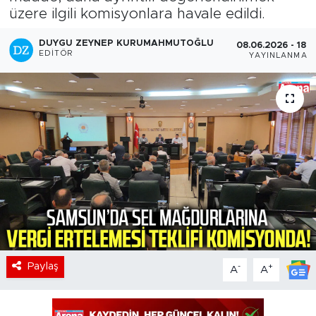
üzere ilgili komisyonlara havale edildi.
DUYGU ZEYNEP KURUMAHMUTOĞLU
08.06.2026 - 18:2
EDITÖR
YAYINLANMA
Paylaş
-
+
A
A