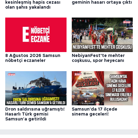
kesinleşmiş hapis cezası
geminin hasarı ortaya çıktı
olan şahıs yakalandı
8 Ağustos 2026 Samsun
NebiyanFest’te mehter
nöbetçi eczaneler
coşkusu, spor heyecanı
Dron saldırısına uğramıştı!
Samsun'da 17 ilçede
Hasarlı Türk gemisi
sinema geceleri!
Samsun'a getirildi