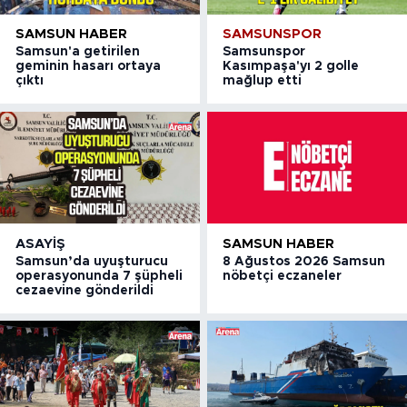
SAMSUN HABER
SAMSUNSPOR
Samsun'a getirilen
Samsunspor
geminin hasarı ortaya
Kasımpaşa'yı 2 golle
çıktı
mağlup etti
ASAYIŞ
SAMSUN HABER
Samsun’da uyuşturucu
8 Ağustos 2026 Samsun
operasyonunda 7 şüpheli
nöbetçi eczaneler
cezaevine gönderildi