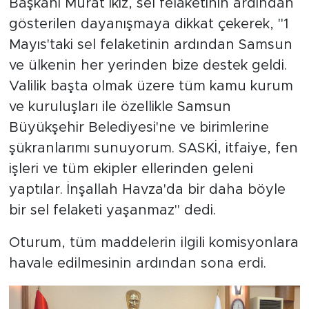
Başkanı Murat İkiz, sel felaketinin ardından
gösterilen dayanışmaya dikkat çekerek, "1
Mayıs'taki sel felaketinin ardından Samsun
ve ülkenin her yerinden bize destek geldi.
Valilik başta olmak üzere tüm kamu kurum
ve kuruluşları ile özellikle Samsun
Büyükşehir Belediyesi'ne ve birimlerine
şükranlarımı sunuyorum. SASKİ, itfaiye, fen
işleri ve tüm ekipler ellerinden geleni
yaptılar. İnşallah Havza'da bir daha böyle
bir sel felaketi yaşanmaz" dedi.
Oturum, tüm maddelerin ilgili komisyonlara
havale edilmesinin ardından sona erdi.