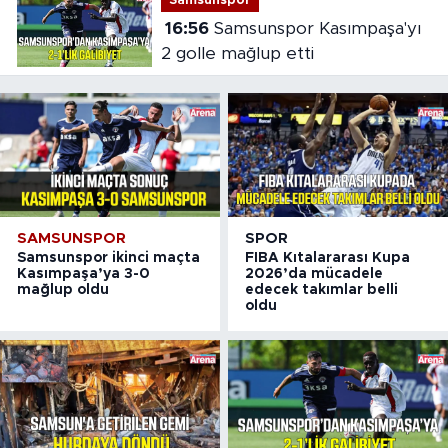
Samsunspor
16:56
Samsunspor Kasımpaşa'yı
2 golle mağlup etti
SAMSUNSPOR
SPOR
Samsunspor ikinci maçta
FIBA Kıtalararası Kupa
Kasımpaşa’ya 3-0
2026’da mücadele
mağlup oldu
edecek takımlar belli
oldu