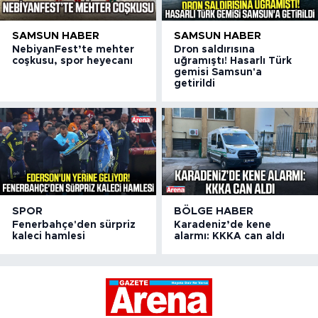
SAMSUN HABER
SAMSUN HABER
NebiyanFest’te mehter
Dron saldırısına
coşkusu, spor heyecanı
uğramıştı! Hasarlı Türk
gemisi Samsun'a
getirildi
SPOR
BÖLGE HABER
Fenerbahçe'den sürpriz
Karadeniz’de kene
kaleci hamlesi
alarmı: KKKA can aldı