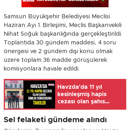
Samsun Büyükşehir Belediyesi Meclisi
Haziran Ayı 1. Birleşimi, Meclis Başkanvekili
Nihat Soğuk başkanlığında gerçekleştirildi.
Toplantıda 30 gündem maddesi, 4 soru
önergesi ve 2 gündem dışı konu olmak
üzere toplam 36 madde görüşülerek
komisyonlara havale edildi.
Havzda'da 11 yıl
kesinleşmiş hapis
cezası olan şahıs
yakalandı
Sel felaketi gündeme alındı