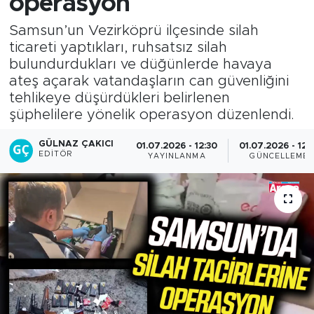
operasyon
Samsun’un Vezirköprü ilçesinde silah
ticareti yaptıkları, ruhsatsız silah
bulundurdukları ve düğünlerde havaya
ateş açarak vatandaşların can güvenliğini
tehlikeye düşürdükleri belirlenen
şüphelilere yönelik operasyon düzenlendi.
GÜLNAZ ÇAKICI
01.07.2026 - 12:30
01.07.2026 - 12:
EDITÖR
YAYINLANMA
GÜNCELLEME