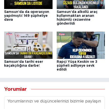
Samsun'da da operasyon
Samsun'da alkollü araç
yapılmıştı! 149 şüpheliye
kullanmaktan aranan
dava
hükümlü cezaevine
gönderildi
Samsun'da tarihi eser
Rapçi Yüşa Keskin ve 3
kaçakçılığına darbe!
şüpheli adliyeye sevk
edildi
Yorumlar