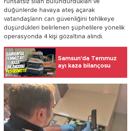
ruhsatsız silah bulundurdukları ve
düğünlerde havaya ateş açarak
vatandaşların can güvenliğini tehlikeye
düşürdükleri belirlenen şüphelilere yönelik
operasyonda 4 kişi gözaltına alındı.
Samsun'da Temmuz
ayı kaza bilançosu