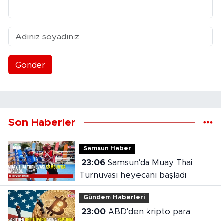
Gönder
Son Haberler
Samsun Haber
23:06
Samsun'da Muay Thai
Turnuvası heyecanı başladı
Gündem Haberleri
23:00
ABD'den kripto para