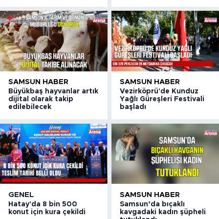
SAMSUN HABER
SAMSUN HABER
Büyükbaş hayvanlar artık
Vezirköprü'de Kunduz
dijital olarak takip
Yağlı Güreşleri Festivali
edilebilecek
başladı
GENEL
SAMSUN HABER
Hatay'da 8 bin 500
Samsun’da bıçaklı
konut için kura çekildi
kavgadaki kadın şüpheli