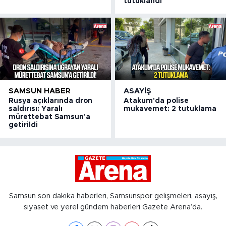
tutuklandı
SAMSUN HABER
ASAYIŞ
Rusya açıklarında dron
Atakum'da polise
saldırısı: Yaralı
mukavemet: 2 tutuklama
mürettebat Samsun'a
getirildi
Samsun son dakika haberleri, Samsunspor gelişmeleri, asayiş,
siyaset ve yerel gündem haberleri Gazete Arena’da.