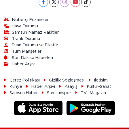
Nöbetçi Eczaneler
Hava Durumu
Samsun Namaz Vakitleri
Trafik Durumu
Puan Durumu ve Fikstür
Tüm Manşetler
Son Dakika Haberleri
Haber Arşivi
Çerez Politikası
Gizlilik Sözleşmesi
İletişim
Künye
Haber Arşivi
Asayiş
Kültür-Sanat
Samsun Haber
Samsunspor
TV- Magazin