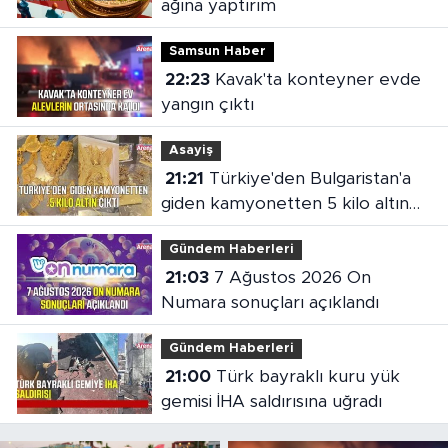
ağına yaptırım
Samsun Haber
22:23
Kavak'ta konteyner evde
yangın çıktı
Asayiş
21:21
Türkiye'den Bulgaristan'a
giden kamyonetten 5 kilo altın
çıktı
Gündem Haberleri
21:03
7 Ağustos 2026 On
Numara sonuçları açıklandı
Gündem Haberleri
21:00
Türk bayraklı kuru yük
gemisi İHA saldırısına uğradı