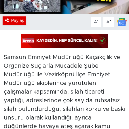
Paylaş
-
+
A
A
Samsun Emniyet Müdürlüğü Kaçakçılık ve
Organize Suçlarla Mücadele Şube
Müdürlüğü ile Vezirköprü İlçe Emniyet
Müdürlüğü ekiplerince yürütülen
çalışmalar kapsamında, silah ticareti
yaptığı, adreslerinde çok sayıda ruhsatsız
silah bulundurduğu, silahları korku ve baskı
unsuru olarak kullandığı, ayrıca
düğünlerde havaya ateş açarak kamu