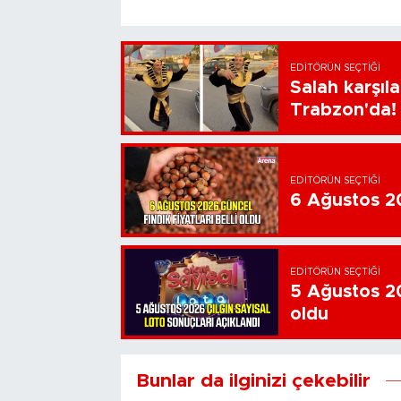
EDITÖRÜN SEÇTIĞI
Salah karşıl
Trabzon'da!
EDITÖRÜN SEÇTIĞI
6 Ağustos 202
EDITÖRÜN SEÇTIĞI
5 Ağustos 20
oldu
Bunlar da ilginizi çekebilir