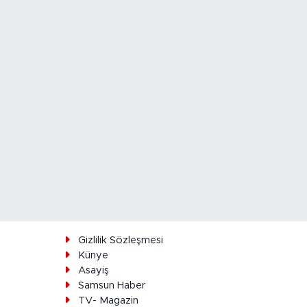
ı
Gizlilik Sözleşmesi
Künye
Asayiş
Samsun Haber
TV- Magazin