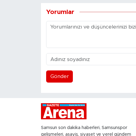
Yorumlar
Gönder
Samsun son dakika haberleri, Samsunspor
gelişmeleri, asayiş, siyaset ve yerel gündem