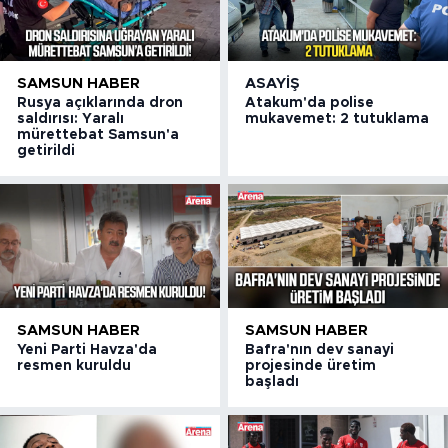
SAMSUN HABER
ASAYIŞ
Rusya açıklarında dron
Atakum'da polise
saldırısı: Yaralı
mukavemet: 2 tutuklama
mürettebat Samsun'a
getirildi
SAMSUN HABER
SAMSUN HABER
Yeni Parti Havza'da
Bafra'nın dev sanayi
resmen kuruldu
projesinde üretim
başladı