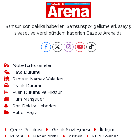
Samsun son dakika haberleri, Samsunspor gelişmeleri, asayiş,
siyaset ve yerel gündem haberleri Gazete Arena’da.
Nöbetçi Eczaneler
Hava Durumu
Samsun Namaz Vakitleri
Trafik Durumu
Puan Durumu ve Fikstür
Tüm Manşetler
Son Dakika Haberleri
Haber Arşivi
Çerez Politikası
Gizlilik Sözleşmesi
İletişim
Künye
Haber Arşivi
Asayiş
Kültür-Sanat