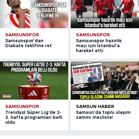
SAMSUNSPOR
SAMSUNSPOR
Samsunspor'dan
Samsunspor hazırlık
Diabate teklifine ret
maçı için İstanbul'a
hareket etti
SAMSUNSPOR
SAMSUN HABER
Trendyol Süper Lig'de 2-
Samsun'da toplu ulaşım
3. hafta programları belli
zammı mecliste!
oldu