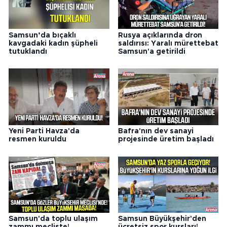
Samsun’da bıçaklı
Rusya açıklarında dron
kavgadaki kadın şüpheli
saldırısı: Yaralı mürettebat
tutuklandı
Samsun'a getirildi
Yeni Parti Havza'da
Bafra'nın dev sanayi
resmen kuruldu
projesinde üretim başladı
Samsun'da toplu ulaşım
Samsun Büyükşehir'den