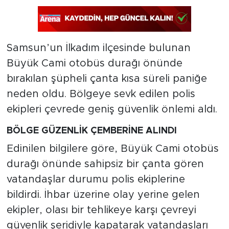
Samsun’un İlkadım ilçesinde bulunan
Büyük Cami otobüs durağı önünde
bırakılan şüpheli çanta kısa süreli paniğe
neden oldu. Bölgeye sevk edilen polis
ekipleri çevrede geniş güvenlik önlemi aldı.
BÖLGE GÜZENLİK ÇEMBERİNE ALINDI
Edinilen bilgilere göre, Büyük Cami otobüs
durağı önünde sahipsiz bir çanta gören
vatandaşlar durumu polis ekiplerine
bildirdi. İhbar üzerine olay yerine gelen
ekipler, olası bir tehlikeye karşı çevreyi
güvenlik şeridiyle kapatarak vatandaşları