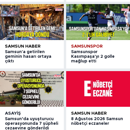
SAMSUN HABER
SAMSUNSPOR
Samsun'a getirilen
Samsunspor
geminin hasarı ortaya
Kasımpaşa'yı 2 golle
çıktı
mağlup etti
ASAYIŞ
SAMSUN HABER
Samsun’da uyuşturucu
8 Ağustos 2026 Samsun
operasyonunda 7 şüpheli
nöbetçi eczaneler
cezaevine gönderildi