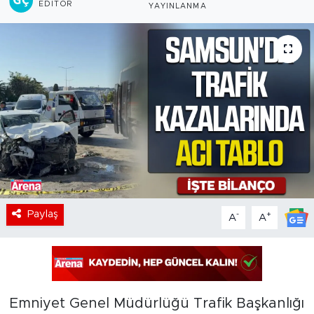
EDITÖR
YAYINLANMA
Paylaş
-
+
A
A
Emniyet Genel Müdürlüğü Trafik Başkanlığı