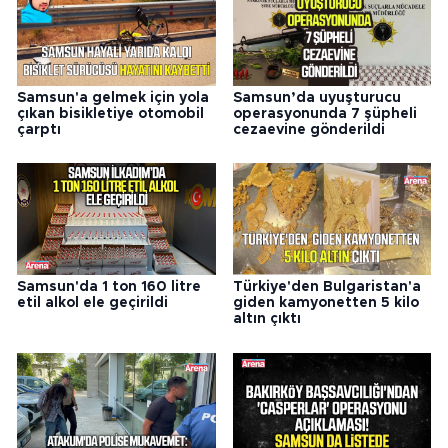
Samsun'a gelmek için yola
Samsun’da uyuşturucu
çıkan bisikletiye otomobil
operasyonunda 7 şüpheli
çarptı
cezaevine gönderildi
Samsun'da 1 ton 160 litre
Türkiye'den Bulgaristan'a
etil alkol ele geçirildi
giden kamyonetten 5 kilo
altın çıktı