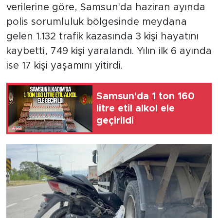
verilerine göre, Samsun'da haziran ayında
polis sorumluluk bölgesinde meydana
gelen 1.132 trafik kazasında 3 kişi hayatını
kaybetti, 749 kişi yaralandı. Yılın ilk 6 ayında
ise 17 kişi yaşamını yitirdi.
Samsun'da 1 ton 160
litre etil alkol ele
geçirildi