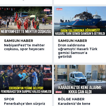
SAMSUN HABER
SAMSUN HABER
NebiyanFest’te mehter
Dron saldırısına
coşkusu, spor heyecanı
uğramıştı! Hasarlı Türk
gemisi Samsun'a
getirildi
SPOR
BÖLGE HABER
Fenerbahçe'den sürpriz
Karadeniz’de kene