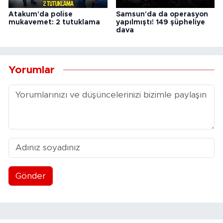
Atakum'da polise
Samsun'da da operasyon
mukavemet: 2 tutuklama
yapılmıştı! 149 şüpheliye
dava
Yorumlar
Gönder