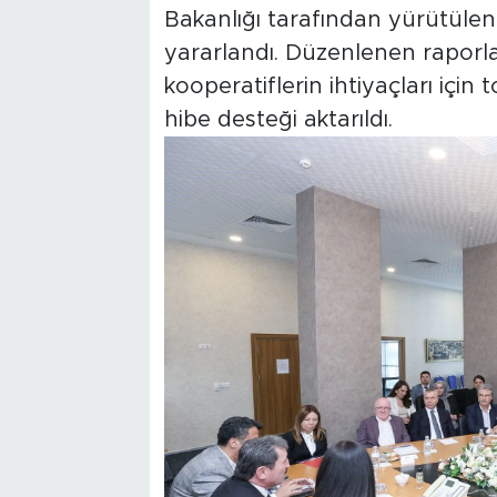
Bakanlığı tarafından yürütül
yararlandı. Düzenlenen rapor
kooperatiflerin ihtiyaçları içi
hibe desteği aktarıldı.