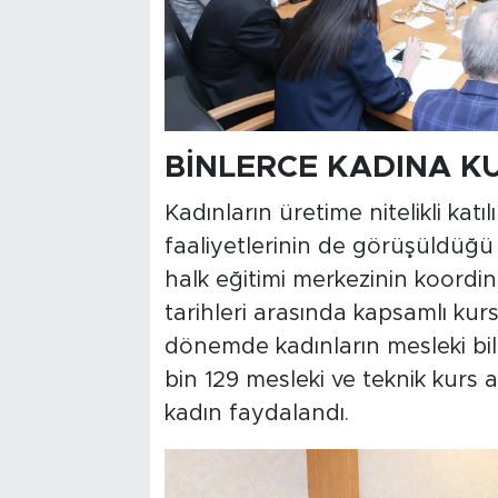
BİNLERCE KADINA K
Kadınların üretime nitelikli katı
faaliyetlerinin de görüşüldüğü 
halk eğitimi merkezinin koord
tarihleri arasında kapsamlı kurs
dönemde kadınların mesleki bilg
bin 129 mesleki ve teknik kurs a
kadın faydalandı.