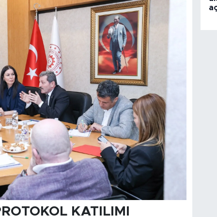
aç
PROTOKOL KATILIMI