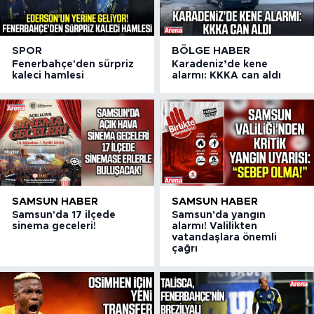
SPOR
BÖLGE HABER
Fenerbahçe'den sürpriz
Karadeniz’de kene
kaleci hamlesi
alarmı: KKKA can aldı
SAMSUN HABER
SAMSUN HABER
Samsun'da 17 ilçede
Samsun'da yangın
sinema geceleri!
alarmı! Valilikten
vatandaşlara önemli
çağrı