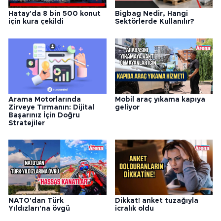
Hatay'da 8 bin 500 konut
Bigbag Nedir, Hangi
için kura çekildi
Sektörlerde Kullanılır?
Arama Motorlarında
Mobil araç yıkama kapıya
Zirveye Tırmanın: Dijital
geliyor
Başarınız İçin Doğru
Stratejiler
NATO'dan Türk
Dikkat! anket tuzağıyla
Yıldızları'na övgü
icralık oldu