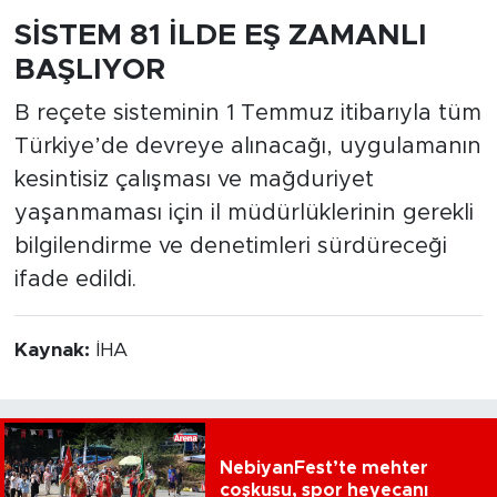
SİSTEM 81 İLDE EŞ ZAMANLI
BAŞLIYOR
B reçete sisteminin 1 Temmuz itibarıyla tüm
Türkiye’de devreye alınacağı, uygulamanın
kesintisiz çalışması ve mağduriyet
yaşanmaması için il müdürlüklerinin gerekli
bilgilendirme ve denetimleri sürdüreceği
ifade edildi.
Kaynak:
İHA
NebiyanFest’te mehter
coşkusu, spor heyecanı