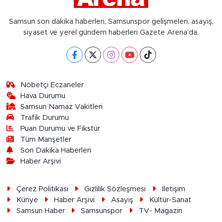
Samsun son dakika haberleri, Samsunspor gelişmeleri, asayiş,
siyaset ve yerel gündem haberleri Gazete Arena’da.
Nöbetçi Eczaneler
Hava Durumu
Samsun Namaz Vakitleri
Trafik Durumu
Puan Durumu ve Fikstür
Tüm Manşetler
Son Dakika Haberleri
Haber Arşivi
Çerez Politikası
Gizlilik Sözleşmesi
İletişim
Künye
Haber Arşivi
Asayiş
Kültür-Sanat
Samsun Haber
Samsunspor
TV- Magazin