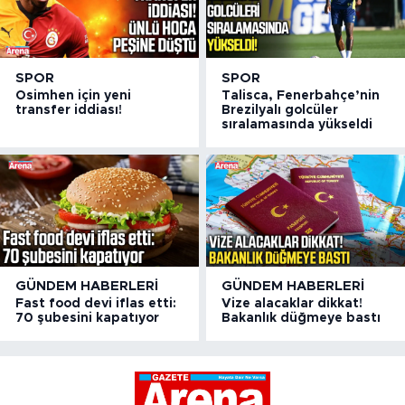
SPOR
SPOR
Osimhen için yeni
Talisca, Fenerbahçe’nin
transfer iddiası!
Brezilyalı golcüler
sıralamasında yükseldi
GÜNDEM HABERLERI
GÜNDEM HABERLERI
Fast food devi iflas etti:
Vize alacaklar dikkat!
70 şubesini kapatıyor
Bakanlık düğmeye bastı