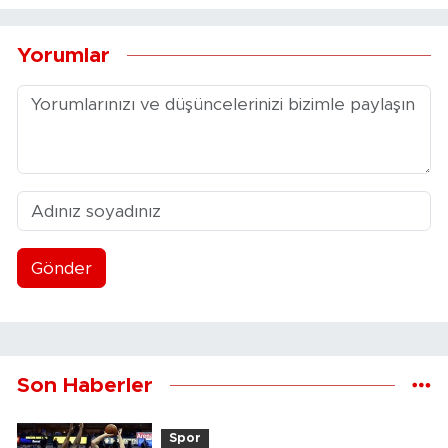
Yorumlar
Gönder
Son Haberler
Spor