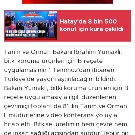
Hatay'da 8 bin 500
konut için kura çekildi
Tarım ve Orman Bakanı İbrahim Yumaklı,
bitki koruma ürünleri için B reçete
uygulamasının 1 Temmuz'dan itibaren
Türkiye'de yaygınlaştırılacağını bildirdi.
Bakan Yumaklı, bitki koruma ürünleri için B
reçete uygulamasıyla ilgili düzenlenen
çevrimiçi toplantıda 81 ilin Tarım ve Orman
İl müdürlerine video konferans yoluyla
hitap etti. Bitkisel üretimin hem çevre hem
de insan sağlığı açısından sürdürülebilir bir