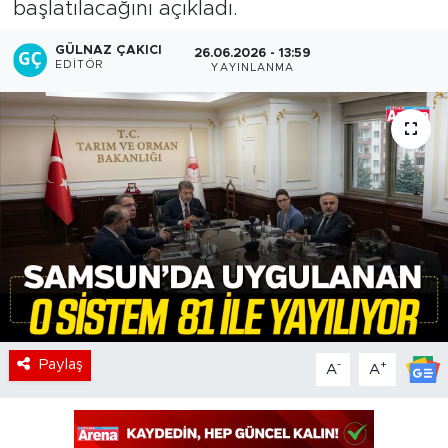
başlatılacağını açıkladı.
GÜLNAZ ÇAKICI
26.06.2026 - 13:59
EDITÖR
YAYINLANMA
Paylaş
-
+
A
A