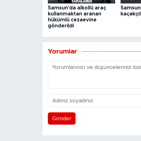
Samsun'da alkollü araç
Samsun'
kullanmaktan aranan
kaçakçıl
hükümlü cezaevine
gönderildi
Yorumlar
Gönder