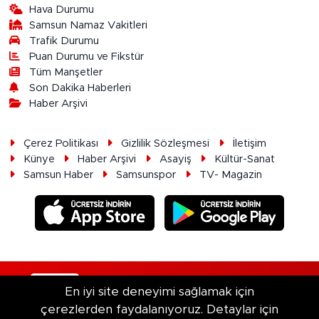
Hava Durumu
Samsun Namaz Vakitleri
Trafik Durumu
Puan Durumu ve Fikstür
Tüm Manşetler
Son Dakika Haberleri
Haber Arşivi
Çerez Politikası
Gizlilik Sözleşmesi
İletişim
Künye
Haber Arşivi
Asayiş
Kültür-Sanat
Samsun Haber
Samsunspor
TV- Magazin
RSS
Copyright © 2026. Her hakkı saklıdır.
En iyi site deneyimi sağlamak için
çerezlerden faydalanıyoruz. Detaylar için