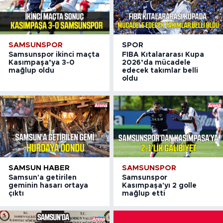
SAMSUNSPOR
SPOR
Samsunspor ikinci maçta
FIBA Kıtalararası Kupa
Kasımpaşa’ya 3-0
2026’da mücadele
mağlup oldu
edecek takımlar belli
oldu
SAMSUN HABER
SAMSUNSPOR
Samsun'a getirilen
Samsunspor
geminin hasarı ortaya
Kasımpaşa'yı 2 golle
çıktı
mağlup etti