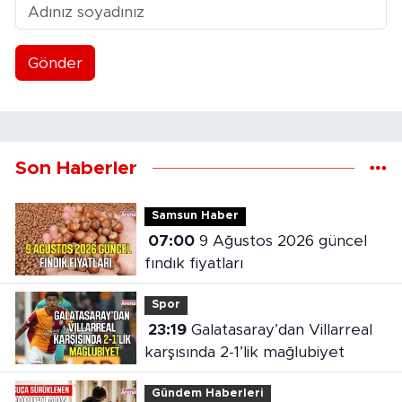
Gönder
Son Haberler
Samsun Haber
07:00
9 Ağustos 2026 güncel
fındık fiyatları
Spor
23:19
Galatasaray’dan Villarreal
karşısında 2-1’lik mağlubiyet
Gündem Haberleri