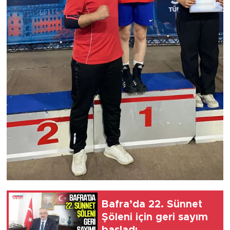
Bafra’da 22. Sünnet
Şöleni için geri sayım