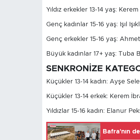
Yıldız erkekler 13-14 yaş: Kerem
Genç kadınlar 15-16 yaş: Işıl Işıkl
Genç erkekler 15-16 yaş: Ahmet
Büyük kadınlar 17+ yaş: Tuba 
SENKRONİZE KATEGO
Küçükler 13-14 kadın: Ayşe Se
Küçükler 13-14 erkek: Kerem İb
Yıldızlar 15-16 kadın: Elanur P
Bafra'nın d