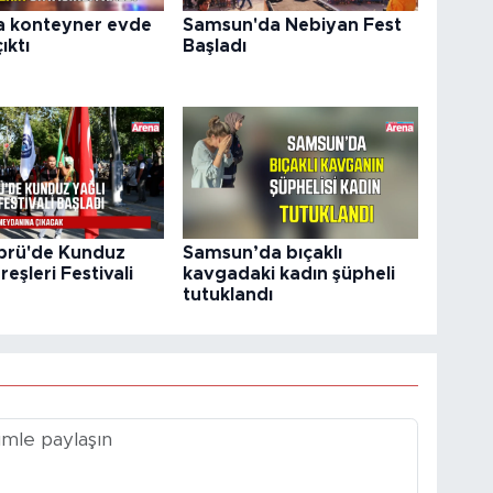
a konteyner evde
Samsun'da Nebiyan Fest
ıktı
Başladı
prü'de Kunduz
Samsun’da bıçaklı
reşleri Festivali
kavgadaki kadın şüpheli
tutuklandı