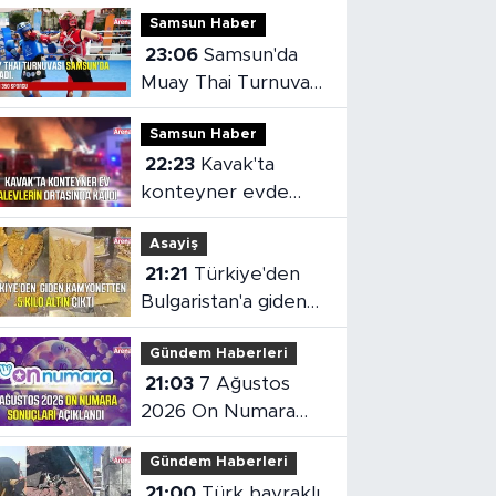
Samsun Haber
23:06
Samsun'da
Muay Thai Turnuvası
heyecanı başladı
Samsun Haber
22:23
Kavak'ta
konteyner evde
yangın çıktı
Asayiş
21:21
Türkiye'den
Bulgaristan'a giden
kamyonetten 5 kilo
Gündem Haberleri
altın çıktı
21:03
7 Ağustos
2026 On Numara
sonuçları açıklandı
Gündem Haberleri
21:00
Türk bayraklı