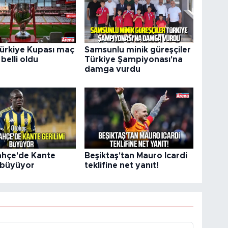
Türkiye Kupası maç
Samsunlu minik güreşçiler
 belli oldu
Türkiye Şampiyonası'na
damga vurdu
hçe'de Kante
Beşiktaş'tan Mauro Icardi
i büyüyor
teklifine net yanıt!