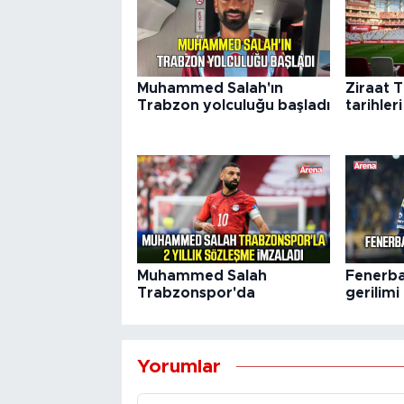
Muhammed Salah'ın
Ziraat 
Trabzon yolculuğu başladı
tarihleri
Muhammed Salah
Fenerba
Trabzonspor'da
gerilim
Yorumlar