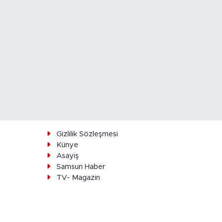
ı
Gizlilik Sözleşmesi
Künye
Asayiş
Samsun Haber
TV- Magazin