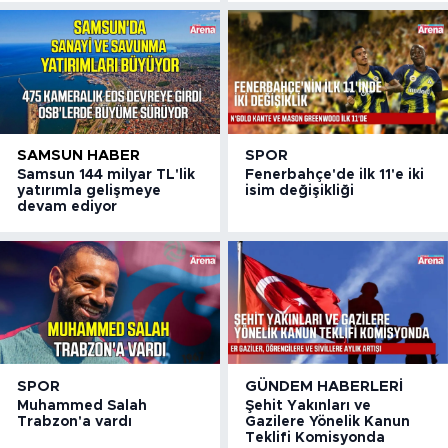
SAMSUN HABER
SPOR
Samsun 144 milyar TL'lik
Fenerbahçe'de ilk 11'e iki
yatırımla gelişmeye
isim değişikliği
devam ediyor
SPOR
GÜNDEM HABERLERI
Muhammed Salah
Şehit Yakınları ve
Trabzon'a vardı
Gazilere Yönelik Kanun
Teklifi Komisyonda