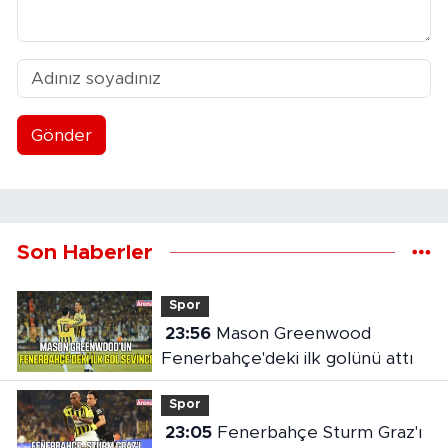
Gönder
Son Haberler
Spor
23:56
Mason Greenwood
Fenerbahçe'deki ilk golünü attı
Spor
23:05
Fenerbahçe Sturm Graz'ı