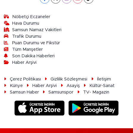
Nöbetçi Eczaneler
Hava Durumu
Samsun Namaz Vakitleri
Trafik Durumu
Puan Durumu ve Fikstür
Tüm Manşetler
Son Dakika Haberleri
Haber Arşivi
Çerez Politikası
Gizlilik Sözleşmesi
İletişim
Künye
Haber Arşivi
Asayiş
Kültür-Sanat
Samsun Haber
Samsunspor
TV- Magazin