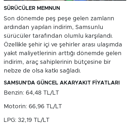
SÜRÜCÜLER MEMNUN
Son dönemde peş peşe gelen zamların
ardından yapılan indirim, Samsunlu
sürücüler tarafından olumlu karşılandı.
Özellikle şehir içi ve şehirler arası ulaşımda
yakıt maliyetlerinin arttığı dönemde gelen
indirim, araç sahiplerinin bütçesine bir
nebze de olsa katkı sağladı.
SAMSUN'DA GÜNCEL AKARYAKIT FİYATLARI
Benzin: 64,48 TL/LT
Motorin: 66,96 TL/LT
LPG: 32,19 TL/LT