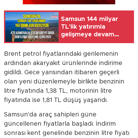
Samsun 144 milyar
TL'lik yatırımla
gelişmeye devam
ediyor
Brent petrol fiyatlarındaki gerilemenin
ardından akaryakıt ürünlerinde indirime
gidildi. Gece yarısından itibaren geçerli
olan yeni düzenlemeyle birlikte benzinin
litre fiyatında 1,38 TL, motorinin litre
fiyatında ise 1,81 TL düşüş yaşandı.
Samsun'da araç sahipleri güne
güncellenen fiyatlarla başladı. İndirim
sonrası kent genelinde benzinin litre fiyatı