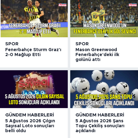
SPOR
SPOR
Fenerbahçe Sturm Graz'ı
Mason Greenwood
2-0 Mağlup Etti
Fenerbahçe'deki ilk
golünü attı
GÜNDEM HABERLERI
GÜNDEM HABERLERI
5 Ağustos 2026 Çılgın
5 Ağustos 2026 Şans
Sayısal Loto sonuçları
Topu Çekiliş sonuçları
belli oldu
açıklandı