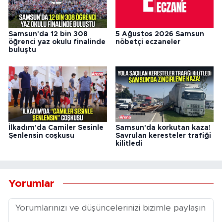
Samsun'da 12 bin 308
5 Ağustos 2026 Samsun
öğrenci yaz okulu finalinde
nöbetçi eczaneler
buluştu
İlkadım'da Camiler Sesinle
Samsun'da korkutan kaza!
Şenlensin coşkusu
Savrulan keresteler trafiği
kilitledi
Yorumlar