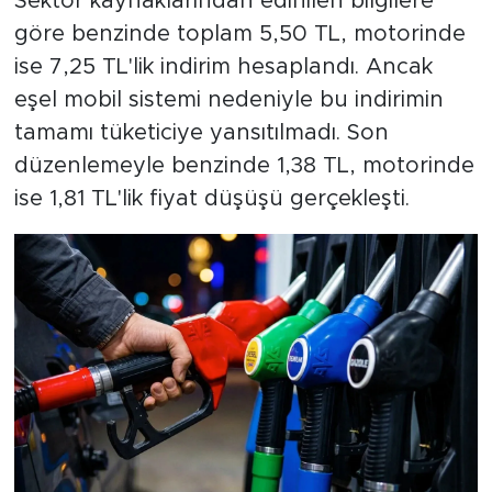
Sektör kaynaklarından edinilen bilgilere
göre benzinde toplam 5,50 TL, motorinde
ise 7,25 TL'lik indirim hesaplandı. Ancak
eşel mobil sistemi nedeniyle bu indirimin
tamamı tüketiciye yansıtılmadı. Son
düzenlemeyle benzinde 1,38 TL, motorinde
ise 1,81 TL'lik fiyat düşüşü gerçekleşti.