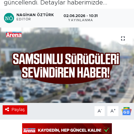
güncellendi. Detaylar haberimizde...
NAGIHAN ÖZTÜRK
02.06.2026 - 10:31
EDITÖR
YAYINLANMA
Paylaş
-
+
A
A