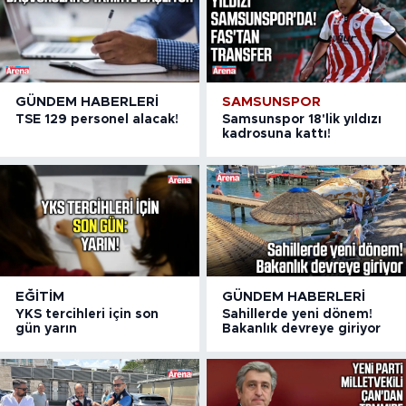
GÜNDEM HABERLERI
SAMSUNSPOR
TSE 129 personel alacak!
Samsunspor 18'lik yıldızı
kadrosuna kattı!
EĞITIM
GÜNDEM HABERLERI
YKS tercihleri için son
Sahillerde yeni dönem!
gün yarın
Bakanlık devreye giriyor