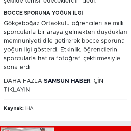
şekilde temsil edeceklerdir" dedi.
BOCCE SPORUNA YOĞUN İLGİ
Gökçeboğaz Ortaokulu öğrencileri ise milli
sporcularla bir araya gelmekten duydukları
memnuniyeti dile getirerek bocce sporuna
yoğun ilgi gösterdi. Etkinlik, öğrencilerin
sporcularla hatıra fotoğrafı çektirmesiyle
sona erdi.
DAHA FAZLA
SAMSUN HABER
İÇİN
TIKLAYIN
Kaynak:
İHA