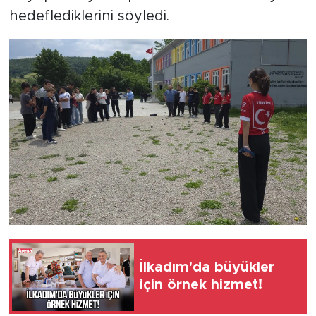
hedeflediklerini söyledi.
İlkadım'da büyükler
için örnek hizmet!