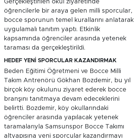
Gerçekleştirilen okul ziyaretinde
öğrencilerle bir araya gelen milli sporcular,
bocce sporunun temel kurallarını anlatarak
uygulamalı tanıtım yaptı. Etkinlik
kapsamında öğrenciler arasında yetenek
taraması da gerçekleştirildi.
HEDEF YENİ SPORCULAR KAZANDIRMAK
Beden Eğitimi Öğretmeni ve Bocce Milli
Takım Antrenörü Gökhan Bozdemir, bu yıl
birçok köy okulunu ziyaret ederek bocce
branşını tanıtmaya devam edeceklerini
belirtti. Bozdemir, köy okullarındaki
öğrenciler arasında yapılacak yetenek
taramalarıyla Samsunspor Bocce Takımı
altyapısına yeni sporcular kazandırmayı