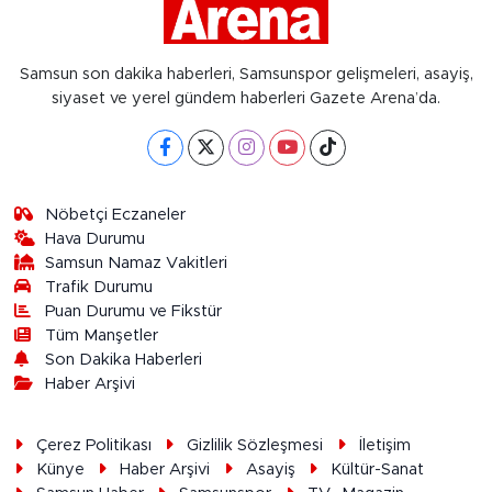
Samsun son dakika haberleri, Samsunspor gelişmeleri, asayiş,
siyaset ve yerel gündem haberleri Gazete Arena’da.
Nöbetçi Eczaneler
Hava Durumu
Samsun Namaz Vakitleri
Trafik Durumu
Puan Durumu ve Fikstür
Tüm Manşetler
Son Dakika Haberleri
Haber Arşivi
Çerez Politikası
Gizlilik Sözleşmesi
İletişim
Künye
Haber Arşivi
Asayiş
Kültür-Sanat