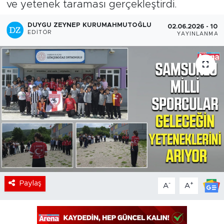
ve yetenek taraması gerçekleştirdi.
DUYGU ZEYNEP KURUMAHMUTOĞLU
02.06.2026 - 10:
EDITÖR
YAYINLANMA
Paylaş
-
+
A
A