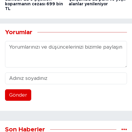
koparmanın cezası 699 bin
alanlar yenileniyor
TL
Yorumlar
Gönder
Son Haberler