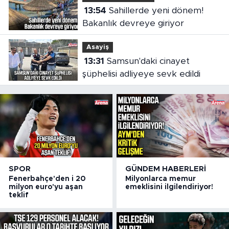
13:54
Sahillerde yeni dönem!
Bakanlık devreye giriyor
Asayiş
13:31
Samsun'daki cinayet
şüphelisi adliyeye sevk edildi
SPOR
GÜNDEM HABERLERI
Fenerbahçe'den i 20
Milyonlarca memur
milyon euro'yu aşan
emeklisini ilgilendiriyor!
teklif