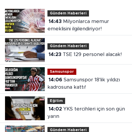
Gündem Haberleri
14:43
Milyonlarca memur
emeklisini ilgilendiriyor!
Gündem Haberleri
14:23
TSE 129 personel alacak!
Samsunspor
14:06
Samsunspor 18'lik yıldızı
kadrosuna kattı!
Eğitim
14:02
YKS tercihleri için son gün
yarın
Gündem Haberleri