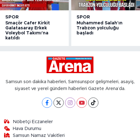
SPOR
SPOR
Smaçör Cafer Kirkit
Muhammed Salah'ın
Galatasaray Erkek
Trabzon yolculuğu
Voleybol Takımı'na
başladı
katıldı
Samsun son dakika haberleri, Samsunspor gelişmeleri, asayiş,
siyaset ve yerel gündem haberleri Gazete Arena’da.
Nöbetçi Eczaneler
Hava Durumu
Samsun Namaz Vakitleri