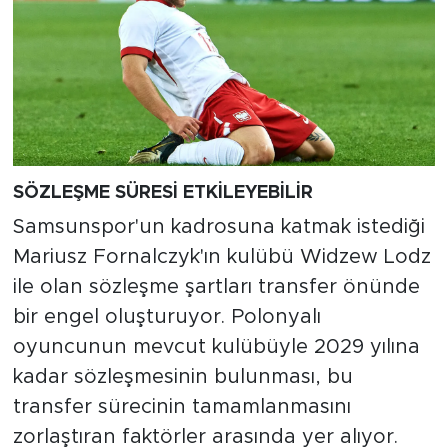
SÖZLEŞME SÜRESİ ETKİLEYEBİLİR
Samsunspor'un kadrosuna katmak istediği
Mariusz Fornalczyk'ın kulübü Widzew Lodz
ile olan sözleşme şartları transfer önünde
bir engel oluşturuyor. Polonyalı
oyuncunun mevcut kulübüyle 2029 yılına
kadar sözleşmesinin bulunması, bu
transfer sürecinin tamamlanmasını
zorlaştıran faktörler arasında yer alıyor.