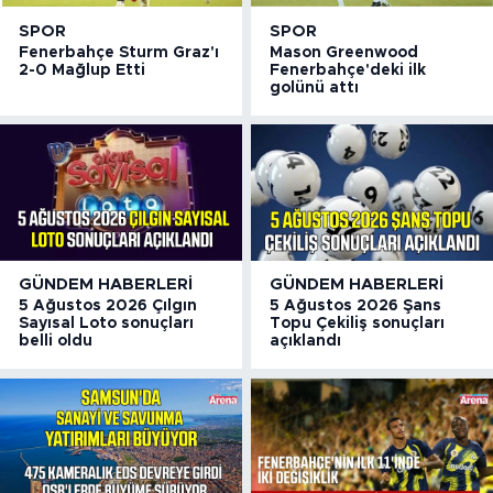
SPOR
SPOR
Fenerbahçe Sturm Graz'ı
Mason Greenwood
2-0 Mağlup Etti
Fenerbahçe'deki ilk
golünü attı
GÜNDEM HABERLERI
GÜNDEM HABERLERI
5 Ağustos 2026 Çılgın
5 Ağustos 2026 Şans
Sayısal Loto sonuçları
Topu Çekiliş sonuçları
belli oldu
açıklandı