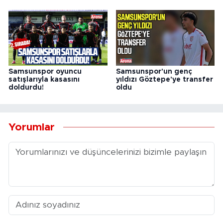
Samsunspor oyuncu
Samsunspor'un genç
satışlarıyla kasasını
yıldızı Göztepe'ye transfer
doldurdu!
oldu
Yorumlar