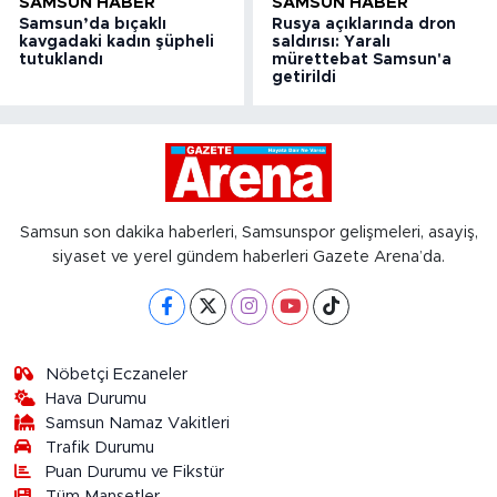
SAMSUN HABER
SAMSUN HABER
Samsun’da bıçaklı
Rusya açıklarında dron
kavgadaki kadın şüpheli
saldırısı: Yaralı
tutuklandı
mürettebat Samsun'a
getirildi
Samsun son dakika haberleri, Samsunspor gelişmeleri, asayiş,
siyaset ve yerel gündem haberleri Gazete Arena’da.
Nöbetçi Eczaneler
Hava Durumu
Samsun Namaz Vakitleri
Trafik Durumu
Puan Durumu ve Fikstür
Tüm Manşetler