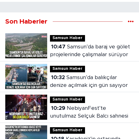
Son Haberler
Samsun Haber
10:47
Samsun’da baraj ve gölet
projelerinde çalışmalar sürüyor
Samsun Haber
10:32
Samsun’da balıkçılar
denize açılmak için gün sayıyor
Samsun Haber
10:29
NebiyanFest’te
unutulmaz Selçuk Balcı sahnesi
Samsun Haber
10:18
Karadeniz’in ortasında