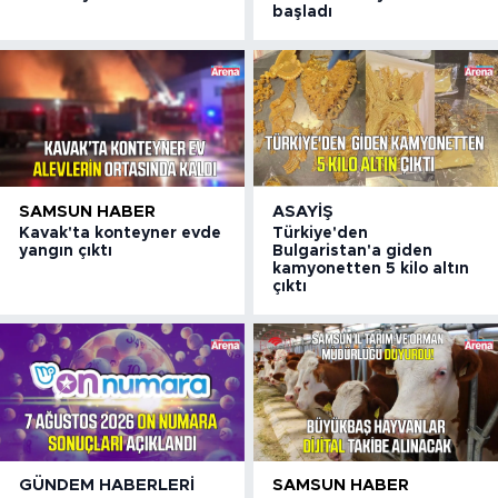
başladı
SAMSUN HABER
ASAYIŞ
Kavak'ta konteyner evde
Türkiye'den
yangın çıktı
Bulgaristan'a giden
kamyonetten 5 kilo altın
çıktı
GÜNDEM HABERLERI
SAMSUN HABER