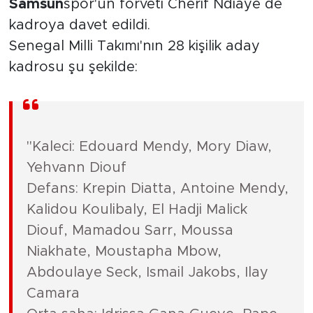
Samsun
spor'un forveti Cherif Ndiaye de
kadroya davet edildi.
Senegal Milli Takımı'nın 28 kişilik aday
kadrosu şu şekilde:
"Kaleci: Edouard Mendy, Mory Diaw,
Yehvann Diouf
Defans: Krepin Diatta, Antoine Mendy,
Kalidou Koulibaly, El Hadji Malick
Diouf, Mamadou Sarr, Moussa
Niakhate, Moustapha Mbow,
Abdoulaye Seck, Ismail Jakobs, Ilay
Camara