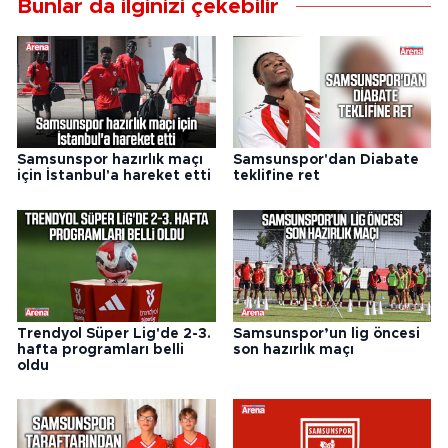
Bunlar da ilginizi çekebilir
Samsunspor hazırlık maçı
Samsunspor'dan Diabate
için İstanbul'a hareket etti
teklifine ret
Trendyol Süper Lig'de 2-3.
Samsunspor’un lig öncesi
hafta programları belli
son hazırlık maçı
oldu