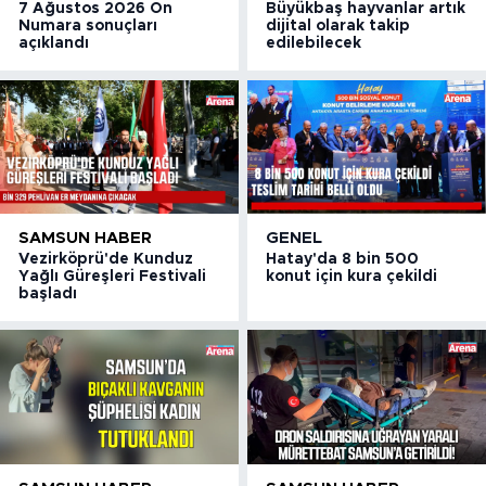
7 Ağustos 2026 On
Büyükbaş hayvanlar artık
Numara sonuçları
dijital olarak takip
açıklandı
edilebilecek
SAMSUN HABER
GENEL
Vezirköprü'de Kunduz
Hatay'da 8 bin 500
Yağlı Güreşleri Festivali
konut için kura çekildi
başladı