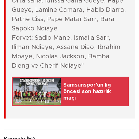
Orta saha: Idrissa Gana Gueye, Pape
Gueye, Lamine Camara, Habib Diarra,
Pathe Ciss, Pape Matar Sarr, Bara
Sapoko Ndiaye
Forvet: Sadio Mane, Ismaila Sarr,
Iliman Ndiaye, Assane Diao, Ibrahim
Mbaye, Nicolas Jackson, Bamba
Dieng ve Cherif Ndiaye"
Samsunspor’un lig
öncesi son hazırlık
maçı