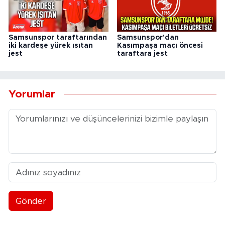
Samsunspor taraftarından
Samsunspor'dan
iki kardeşe yürek ısıtan
Kasımpaşa maçı öncesi
jest
taraftara jest
Yorumlar
Gönder