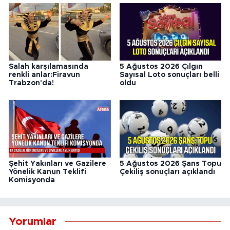
Salah karşılamasında
5 Ağustos 2026 Çılgın
renkli anlar:Firavun
Sayısal Loto sonuçları belli
Trabzon'da!
oldu
Şehit Yakınları ve Gazilere
5 Ağustos 2026 Şans Topu
Yönelik Kanun Teklifi
Çekiliş sonuçları açıklandı
Komisyonda
Yorumlar