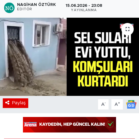
NAGIHAN ÖZTÜRK
15.06.2026 - 23:08
EDITÖR
YAYINLANMA
Paylaş
-
+
A
A