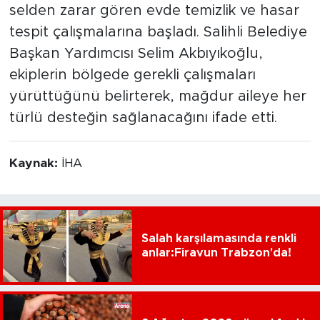
selden zarar gören evde temizlik ve hasar
tespit çalışmalarına başladı. Salihli Belediye
Başkan Yardımcısı Selim Akbıyıkoğlu,
ekiplerin bölgede gerekli çalışmaları
yürüttüğünü belirterek, mağdur aileye her
türlü desteğin sağlanacağını ifade etti.
Kaynak:
İHA
Salah karşılamasında renkli
anlar:Firavun Trabzon'da!