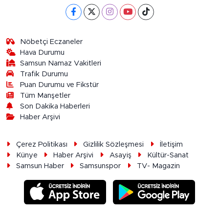
Nöbetçi Eczaneler
Hava Durumu
Samsun Namaz Vakitleri
Trafik Durumu
Puan Durumu ve Fikstür
Tüm Manşetler
Son Dakika Haberleri
Haber Arşivi
Çerez Politikası
Gizlilik Sözleşmesi
İletişim
Künye
Haber Arşivi
Asayiş
Kültür-Sanat
Samsun Haber
Samsunspor
TV- Magazin