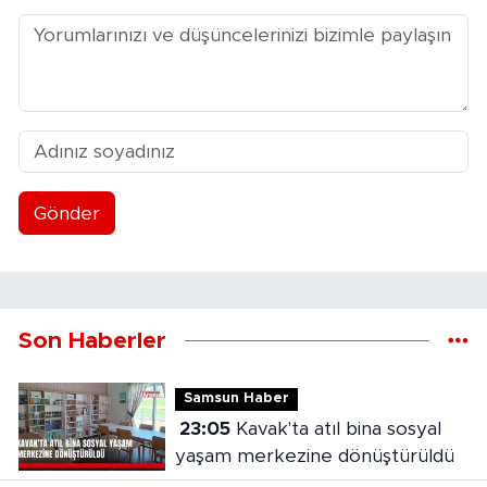
Gönder
Son Haberler
Samsun Haber
23:05
Kavak'ta atıl bina sosyal
yaşam merkezine dönüştürüldü