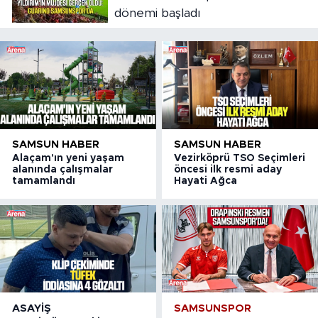
dönemi başladı
SAMSUN HABER
SAMSUN HABER
Alaçam'ın yeni yaşam
Vezirköprü TSO Seçimleri
alanında çalışmalar
öncesi ilk resmi aday
tamamlandı
Hayati Ağca
ASAYIŞ
SAMSUNSPOR