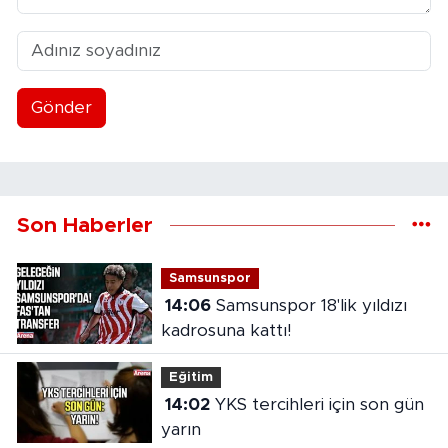
Gönder
Son Haberler
Samsunspor
14:06
Samsunspor 18'lik yıldızı
kadrosuna kattı!
Eğitim
14:02
YKS tercihleri için son gün
yarın