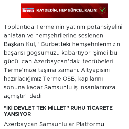
Toplantıda Terme’nin yatırım potansiyelini
anlatan ve hemşehrilerine seslenen
Başkan Kul, "Gurbetteki hemşehrilerimizin
başarısı göğsümüzü kabartıyor. Şimdi bu
gücü, can Azerbaycan’daki tecrübeleri
Terme’mize taşıma zamanı. Altyapısını
hazırladığımız Terme OSB, kapılarını
sonuna kadar Samsunlu iş insanlarımıza
açmıştır" dedi.
"İKİ DEVLET TEK MİLLET" RUHU TİCARETE
YANSIYOR
Azerbaycan Samsunlular Platformu