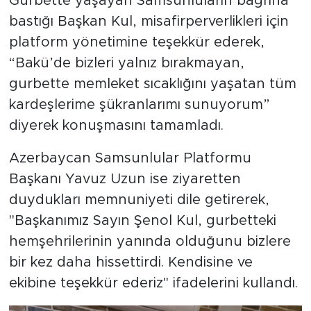
Gurbette yaşayan Samsunluların bağrına
bastığı Başkan Kul, misafirperverlikleri için
platform yönetimine teşekkür ederek,
“Bakü’de bizleri yalnız bırakmayan,
gurbette memleket sıcaklığını yaşatan tüm
kardeşlerime şükranlarımı sunuyorum”
diyerek konuşmasını tamamladı.
Azerbaycan Samsunlular Platformu
Başkanı Yavuz Uzun ise ziyaretten
duydukları memnuniyeti dile getirerek,
"Başkanımız Sayın Şenol Kul, gurbetteki
hemşehrilerinin yanında olduğunu bizlere
bir kez daha hissettirdi. Kendisine ve
ekibine teşekkür ederiz" ifadelerini kullandı.