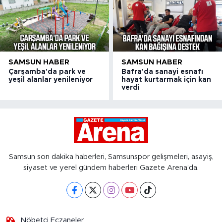
SAMSUN HABER
SAMSUN HABER
Çarşamba'da park ve
Bafra'da sanayi esnafı
yeşil alanlar yenileniyor
hayat kurtarmak için kan
verdi
Samsun son dakika haberleri, Samsunspor gelişmeleri, asayiş,
siyaset ve yerel gündem haberleri Gazete Arena’da.
Nöbetçi Eczaneler