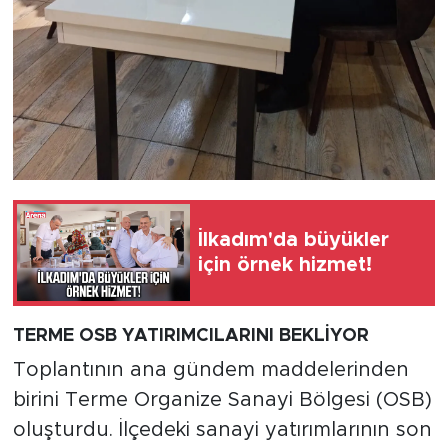
İlkadım'da büyükler
için örnek hizmet!
TERME OSB YATIRIMCILARINI BEKLİYOR
Toplantının ana gündem maddelerinden
birini Terme Organize Sanayi Bölgesi (OSB)
oluşturdu. İlçedeki sanayi yatırımlarının son