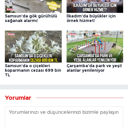
Samsun'da gök gürültülü
İlkadım'da büyükler için
sağanak alarmı!
örnek hizmet!
Samsun'da o çiçekleri
Çarşamba'da park ve yeşil
koparmanın cezası 699 bin
alanlar yenileniyor
TL
Yorumlar