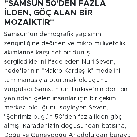
"SAMSUN 50'DEN FAZLA
İLDEN, GÖÇ ALAN BİR
MOZAİKTİR"
Samsun’un demografik yapısının
zenginliğine değinen ve mikro milliyetçilik
akımlarına karşı net bir duruş
sergilediklerini ifade eden Nuri Seven,
hedeflerinin "Makro Kardeşlik" modelini
tam manasıyla oturtmak olduğunu
vurguladı. Samsun’un Türkiye’nin dört bir
yanından gelen insanlar için bir çekim
merkezi olduğunu söyleyen Seven,
"Şehrimiz bugün 50’den fazla ilden göç
almış, Karadeniz’in doğusundan batısına,
Doğu ve Güneydoğu Anadolu’dan buraya