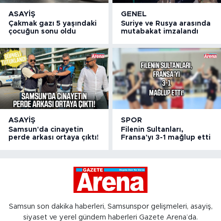
ASAYIŞ
GENEL
Çakmak gazı 5 yaşındaki
Suriye ve Rusya arasında
çocuğun sonu oldu
mutabakat imzalandı
ASAYIŞ
SPOR
Samsun'da cinayetin
Filenin Sultanları,
perde arkası ortaya çıktı!
Fransa'yı 3-1 mağlup etti
Samsun son dakika haberleri, Samsunspor gelişmeleri, asayiş,
siyaset ve yerel gündem haberleri Gazete Arena’da.