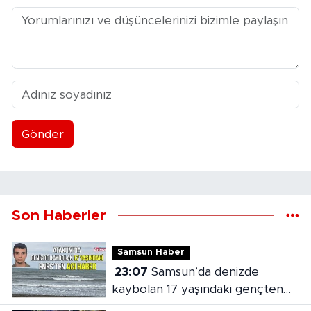
Gönder
Son Haberler
Samsun Haber
23:07
Samsun’da denizde
kaybolan 17 yaşındaki gençten
acı haber