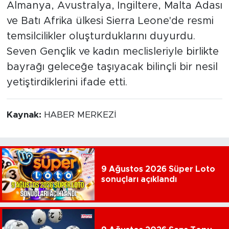
Almanya, Avustralya, İngiltere, Malta Adası
ve Batı Afrika ülkesi Sierra Leone'de resmi
temsilcilikler oluşturduklarını duyurdu.
Seven Gençlik ve kadın meclisleriyle birlikte
bayrağı geleceğe taşıyacak bilinçli bir nesil
yetiştirdiklerini ifade etti.
Kaynak:
HABER MERKEZİ
9 Ağustos 2026 Süper Loto
sonuçları açıklandı