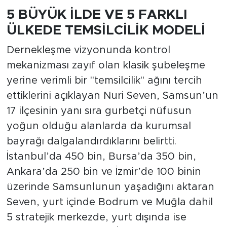
5 BÜYÜK İLDE VE 5 FARKLI
ÜLKEDE TEMSİLCİLİK MODELİ
Dernekleşme vizyonunda kontrol
mekanizması zayıf olan klasik şubeleşme
yerine verimli bir "temsilcilik" ağını tercih
ettiklerini açıklayan Nuri Seven, Samsun’un
17 ilçesinin yanı sıra gurbetçi nüfusun
yoğun olduğu alanlarda da kurumsal
bayrağı dalgalandırdıklarını belirtti.
İstanbul’da 450 bin, Bursa’da 350 bin,
Ankara’da 250 bin ve İzmir’de 100 binin
üzerinde Samsunlunun yaşadığını aktaran
Seven, yurt içinde Bodrum ve Muğla dahil
5 stratejik merkezde, yurt dışında ise