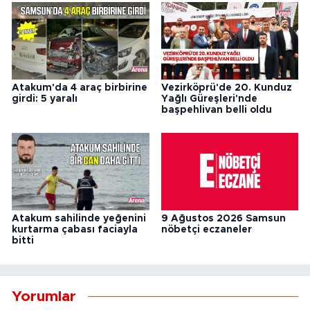
Atakum'da 4 araç birbirine
Vezirköprü'de 20. Kunduz
girdi: 5 yaralı
Yağlı Güreşleri'nde
başpehlivan belli oldu
Atakum sahilinde yeğenini
9 Ağustos 2026 Samsun
kurtarma çabası faciayla
nöbetçi eczaneler
bitti
Yorumlar