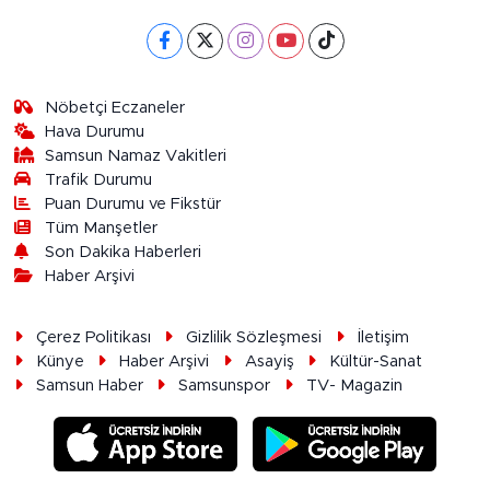
Nöbetçi Eczaneler
Hava Durumu
Samsun Namaz Vakitleri
Trafik Durumu
Puan Durumu ve Fikstür
Tüm Manşetler
Son Dakika Haberleri
Haber Arşivi
Çerez Politikası
Gizlilik Sözleşmesi
İletişim
Künye
Haber Arşivi
Asayiş
Kültür-Sanat
Samsun Haber
Samsunspor
TV- Magazin