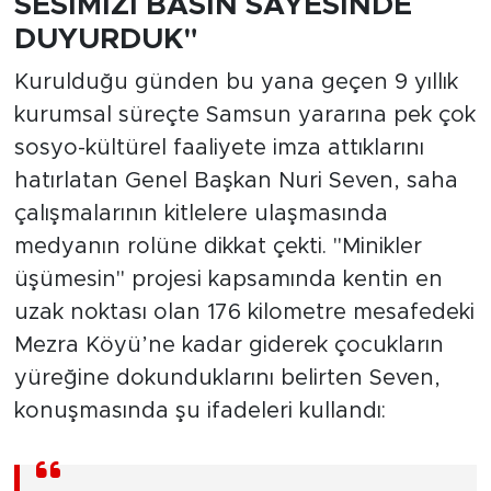
SESİMİZİ BASIN SAYESİNDE
DUYURDUK"
Kurulduğu günden bu yana geçen 9 yıllık
kurumsal süreçte Samsun yararına pek çok
sosyo-kültürel faaliyete imza attıklarını
hatırlatan Genel Başkan Nuri Seven, saha
çalışmalarının kitlelere ulaşmasında
medyanın rolüne dikkat çekti. "Minikler
üşümesin" projesi kapsamında kentin en
uzak noktası olan 176 kilometre mesafedeki
Mezra Köyü’ne kadar giderek çocukların
yüreğine dokunduklarını belirten Seven,
konuşmasında şu ifadeleri kullandı: