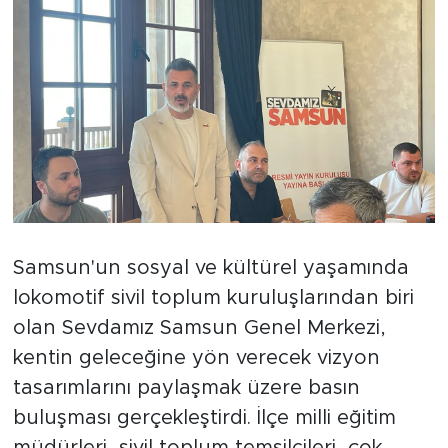
Samsun'un sosyal ve kültürel yaşamında
lokomotif sivil toplum kuruluşlarından biri
olan Sevdamız Samsun Genel Merkezi,
kentin geleceğine yön verecek vizyon
tasarımlarını paylaşmak üzere basın
buluşması gerçekleştirdi. İlçe milli eğitim
müdürleri, sivil toplum temsilcileri, çok