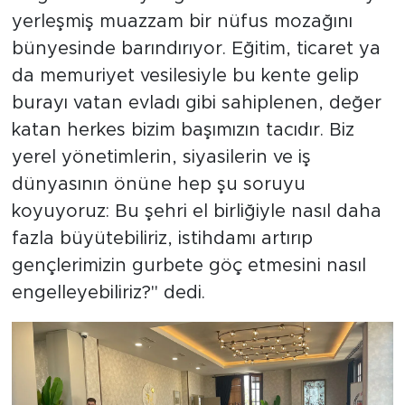
yerleşmiş muazzam bir nüfus mozağını
bünyesinde barındırıyor. Eğitim, ticaret ya
da memuriyet vesilesiyle bu kente gelip
burayı vatan evladı gibi sahiplenen, değer
katan herkes bizim başımızın tacıdır. Biz
yerel yönetimlerin, siyasilerin ve iş
dünyasının önüne hep şu soruyu
koyuyoruz: Bu şehri el birliğiyle nasıl daha
fazla büyütebiliriz, istihdamı artırıp
gençlerimizin gurbete göç etmesini nasıl
engelleyebiliriz?" dedi.