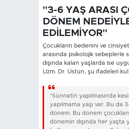
"3-6 YAŞ ARASI 
DÖNEM NEDEİYL
EDİLEMİYOR"
Çocukların bedenini ve cinsiyet
arasında psikolojik sebeplerle 
dışında kalan yaşlarda ise uygu
Uzm. Dr. Üstün, şu ifadeleri kul
"Sünnetin yapılmasında kesin
yapılmama yaşı var. Bu da 3-
dönem. Bu dönem çocukların c
dönemin dışında her yaşta yap