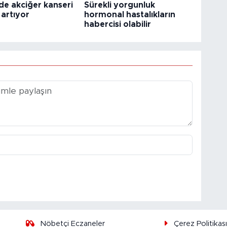
de akciğer kanseri
Sürekli yorgunluk
 artıyor
hormonal hastalıkların
habercisi olabilir
Nöbetçi Eczaneler
Çerez Politikas