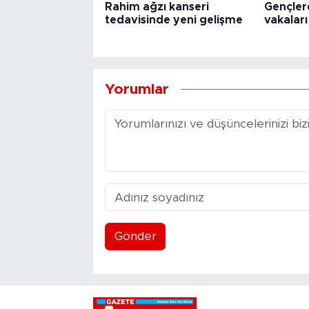
Rahim ağzı kanseri
Gençler
tedavisinde yeni gelişme
vakaları
Yorumlar
Gönder