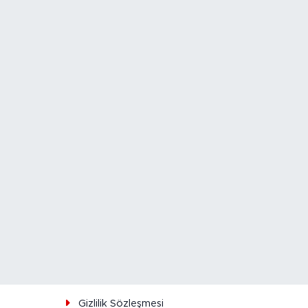
ı
Gizlilik Sözleşmesi