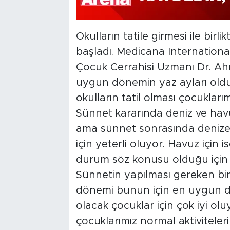
Okulların tatile girmesi ile bir
başladı. Medicana Internation
Çocuk Cerrahisi Uzmanı Dr. Ah
uygun dönemin yaz ayları old
okulların tatil olması çocukları
Sünnet kararında deniz ve ha
ama sünnet sonrasında denize g
için yeterli oluyor. Havuz için
durum söz konusu olduğu için b
Sünnetin yapılması gereken bi
dönemi bunun için en uygun dö
olacak çocuklar için çok iyi ol
çocuklarımız normal aktiviteler