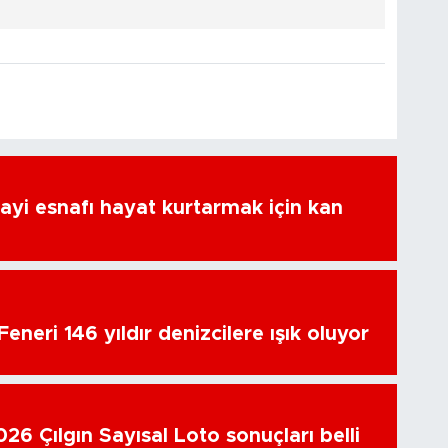
ayi esnafı hayat kurtarmak için kan
eneri 146 yıldır denizcilere ışık oluyor
26 Çılgın Sayısal Loto sonuçları belli