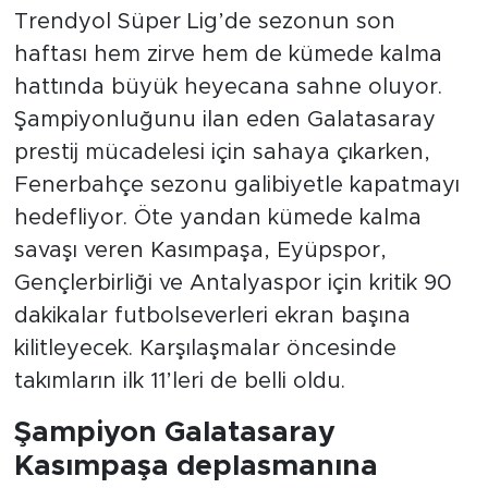
Trendyol Süper Lig’de sezonun son
haftası hem zirve hem de kümede kalma
hattında büyük heyecana sahne oluyor.
Şampiyonluğunu ilan eden Galatasaray
prestij mücadelesi için sahaya çıkarken,
Fenerbahçe sezonu galibiyetle kapatmayı
hedefliyor. Öte yandan kümede kalma
savaşı veren Kasımpaşa, Eyüpspor,
Gençlerbirliği ve Antalyaspor için kritik 90
dakikalar futbolseverleri ekran başına
kilitleyecek. Karşılaşmalar öncesinde
takımların ilk 11’leri de belli oldu.
Şampiyon Galatasaray
Kasımpaşa deplasmanına