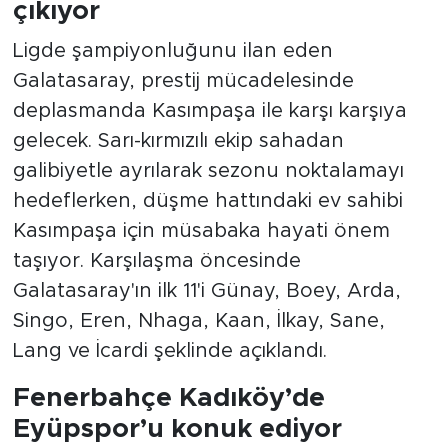
çıkıyor
Ligde şampiyonluğunu ilan eden
Galatasaray, prestij mücadelesinde
deplasmanda Kasımpaşa ile karşı karşıya
gelecek. Sarı-kırmızılı ekip sahadan
galibiyetle ayrılarak sezonu noktalamayı
hedeflerken, düşme hattındaki ev sahibi
Kasımpaşa için müsabaka hayati önem
taşıyor. Karşılaşma öncesinde
Galatasaray'ın ilk 11'i Günay, Boey, Arda,
Singo, Eren, Nhaga, Kaan, İlkay, Sane,
Lang ve İcardi şeklinde açıklandı.
Fenerbahçe Kadıköy’de
Eyüpspor’u konuk ediyor