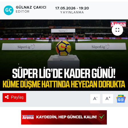
GÜLNAZ ÇAKICI
17.05.2026 - 19:20
EDITÖR
YAYINLANMA
Paylaş
-
+
A
A