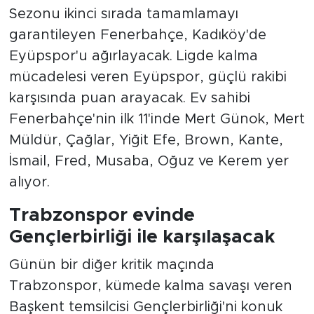
Sezonu ikinci sırada tamamlamayı
garantileyen Fenerbahçe, Kadıköy'de
Eyüpspor'u ağırlayacak. Ligde kalma
mücadelesi veren Eyüpspor, güçlü rakibi
karşısında puan arayacak. Ev sahibi
Fenerbahçe'nin ilk 11'inde Mert Günok, Mert
Müldür, Çağlar, Yiğit Efe, Brown, Kante,
İsmail, Fred, Musaba, Oğuz ve Kerem yer
alıyor.
Trabzonspor evinde
Gençlerbirliği ile karşılaşacak
Günün bir diğer kritik maçında
Trabzonspor, kümede kalma savaşı veren
Başkent temsilcisi Gençlerbirliği'ni konuk