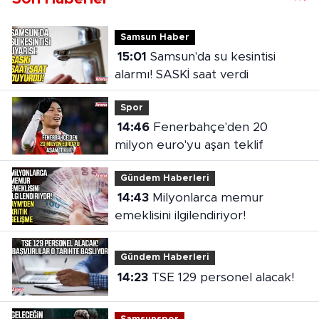
Samsun Haber
15:01
Samsun'da su kesintisi
alarmı! SASKİ saat verdi
Spor
14:46
Fenerbahçe'den 20
milyon euro'yu aşan teklif
Gündem Haberleri
14:43
Milyonlarca memur
emeklisini ilgilendiriyor!
Gündem Haberleri
14:23
TSE 129 personel alacak!