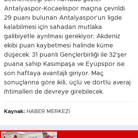
Antalyaspor-Kocaelispor maçına çevrildi.
29 puanı bulunan Antalyaspor'un ligde
kalabilmesi için sahadan mutlaka
galibiyetle ayrılması gerekiyor; Akdeniz
ekibi puan kaybetmesi halinde küme
düşecek. 31 puanlı Gençlerbirliği ile 32'şer
puana sahip Kasımpaşa ve Eyüpspor ise
son haftaya avantajlı giriyor. Maç
sonuçlarına göre ikili, üçlü ve dörtlü averaj
ihtimalleri de devreye girebilecek.
Kaynak:
HABER MERKEZİ