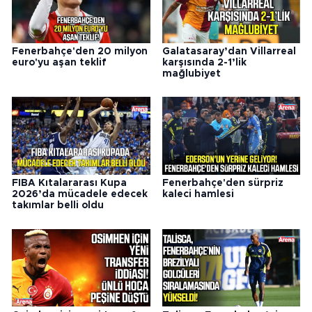
Fenerbahçe'den 20 milyon
Galatasaray’dan Villarreal
euro'yu aşan teklif
karşısında 2-1’lik
mağlubiyet
FIBA Kıtalararası Kupa
Fenerbahçe'den sürpriz
2026’da mücadele edecek
kaleci hamlesi
takımlar belli oldu