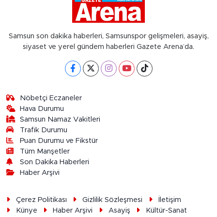
Samsun son dakika haberleri, Samsunspor gelişmeleri, asayiş,
siyaset ve yerel gündem haberleri Gazete Arena’da.
Nöbetçi Eczaneler
Hava Durumu
Samsun Namaz Vakitleri
Trafik Durumu
Puan Durumu ve Fikstür
Tüm Manşetler
Son Dakika Haberleri
Haber Arşivi
Çerez Politikası
Gizlilik Sözleşmesi
İletişim
Künye
Haber Arşivi
Asayiş
Kültür-Sanat