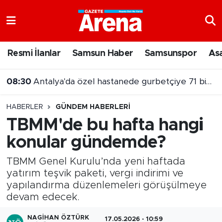
Nöbetçi Eczaneler
Resmi İlanlar
Samsun Haber
Samsunspor
As
Hava Durumu
08:30
Antalya'da özel hastanede gurbetçiye 71 bin liralık fatura
Samsun Namaz Vakitleri
08:28
Salah karşılamasında renkli anlar:Firavun Trabzon'da!
HABERLER
GÜNDEM HABERLERI
Trafik Durumu
TBMM'de bu hafta hangi
konular gündemde?
Süper Lig Puan Durumu ve Fikstür
TBMM Genel Kurulu’nda yeni haftada
Tüm Manşetler
yatırım teşvik paketi, vergi indirimi ve
yapılandırma düzenlemeleri görüşülmeye
Son Dakika Haberleri
devam edecek.
Haber Arşivi
NAGIHAN ÖZTÜRK
17.05.2026 - 10:59