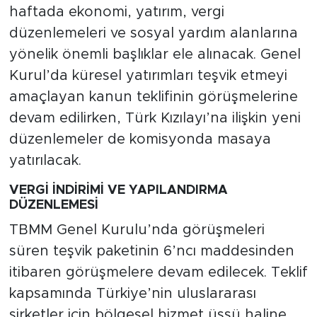
haftada ekonomi, yatırım, vergi
düzenlemeleri ve sosyal yardım alanlarına
yönelik önemli başlıklar ele alınacak. Genel
Kurul’da küresel yatırımları teşvik etmeyi
amaçlayan kanun teklifinin görüşmelerine
devam edilirken, Türk Kızılayı’na ilişkin yeni
düzenlemeler de komisyonda masaya
yatırılacak.
VERGİ İNDİRİMİ VE YAPILANDIRMA
DÜZENLEMESİ
TBMM Genel Kurulu’nda görüşmeleri
süren teşvik paketinin 6’ncı maddesinden
itibaren görüşmelere devam edilecek. Teklif
kapsamında Türkiye’nin uluslararası
şirketler için bölgesel hizmet üssü haline