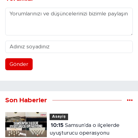
Gönder
Son Haberler
Asayiş
10:15
Samsun'da o ilçelerde
uyuşturucu operasyonu