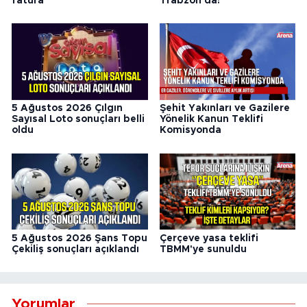
fatura
Trabzon'da!
5 Ağustos 2026 Çılgın
Şehit Yakınları ve Gazilere
Sayısal Loto sonuçları belli
Yönelik Kanun Teklifi
oldu
Komisyonda
5 Ağustos 2026 Şans Topu
Çerçeve yasa teklifi
Çekiliş sonuçları açıklandı
TBMM'ye sunuldu
Yorumlar