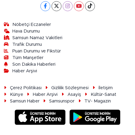
Nöbetçi Eczaneler
Hava Durumu
Samsun Namaz Vakitleri
Trafik Durumu
Puan Durumu ve Fikstür
Tüm Manşetler
Son Dakika Haberleri
Haber Arşivi
Çerez Politikası
Gizlilik Sözleşmesi
İletişim
Künye
Haber Arşivi
Asayiş
Kültür-Sanat
Samsun Haber
Samsunspor
TV- Magazin