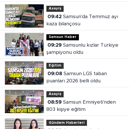
Asayiş
09:42
Samsun'da Temmuz ayı
kaza bilançosu
Samsun Haber
09:29
Samsunlu kızlar Türkiye
şampiyonu oldu
Eğitim
09:08
Samsun LGS taban
puanları 2026 belli oldu
Asayiş
08:59
Samsun Emniyeti'nden
803 kişiye eğitim
Gündem Haberleri