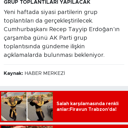
GRUP TOPLANTILARI YAPILACAK
Yeni haftada siyasi partilerin grup
toplantıları da gerçekleştirilecek.
Cumhurbaşkanı Recep Tayyip Erdoğan’ın
çarşamba günü AK Parti grup
toplantısında gündeme ilişkin
açıklamalarda bulunması bekleniyor.
Kaynak:
HABER MERKEZİ
Salah karşılamasında renkli
anlar:Firavun Trabzon'da!