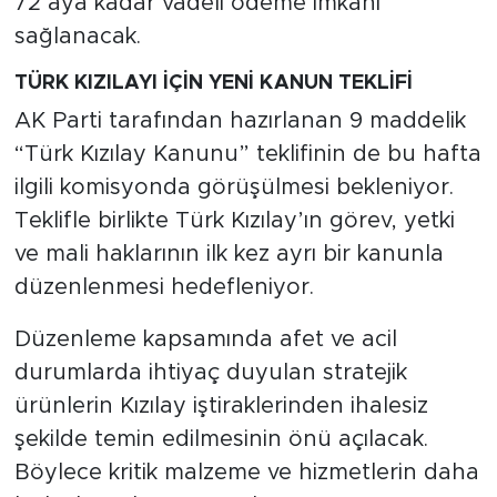
72 aya kadar vadeli ödeme imkanı
sağlanacak.
TÜRK KIZILAYI İÇİN YENİ KANUN TEKLİFİ
AK Parti tarafından hazırlanan 9 maddelik
“Türk Kızılay Kanunu” teklifinin de bu hafta
ilgili komisyonda görüşülmesi bekleniyor.
Teklifle birlikte Türk Kızılay’ın görev, yetki
ve mali haklarının ilk kez ayrı bir kanunla
düzenlenmesi hedefleniyor.
Düzenleme kapsamında afet ve acil
durumlarda ihtiyaç duyulan stratejik
ürünlerin Kızılay iştiraklerinden ihalesiz
şekilde temin edilmesinin önü açılacak.
Böylece kritik malzeme ve hizmetlerin daha