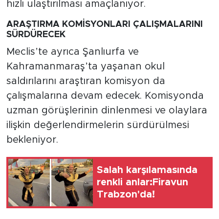
hızlı ulaştırılması amaçlanıyor.
ARAŞTIRMA KOMİSYONLARI ÇALIŞMALARINI
SÜRDÜRECEK
Meclis’te ayrıca Şanlıurfa ve
Kahramanmaraş’ta yaşanan okul
saldırılarını araştıran komisyon da
çalışmalarına devam edecek. Komisyonda
uzman görüşlerinin dinlenmesi ve olaylara
ilişkin değerlendirmelerin sürdürülmesi
bekleniyor.
Salah karşılamasında
renkli anlar:Firavun
Trabzon'da!