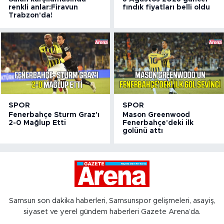
renkli anlar:Firavun
fındık fiyatları belli oldu
Trabzon'da!
SPOR
SPOR
Fenerbahçe Sturm Graz'ı
Mason Greenwood
2-0 Mağlup Etti
Fenerbahçe'deki ilk
golünü attı
Samsun son dakika haberleri, Samsunspor gelişmeleri, asayiş,
siyaset ve yerel gündem haberleri Gazete Arena’da.