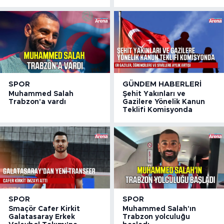
SPOR
GÜNDEM HABERLERI
Muhammed Salah
Şehit Yakınları ve
Trabzon'a vardı
Gazilere Yönelik Kanun
Teklifi Komisyonda
SPOR
SPOR
Smaçör Cafer Kirkit
Muhammed Salah'ın
Galatasaray Erkek
Trabzon yolculuğu