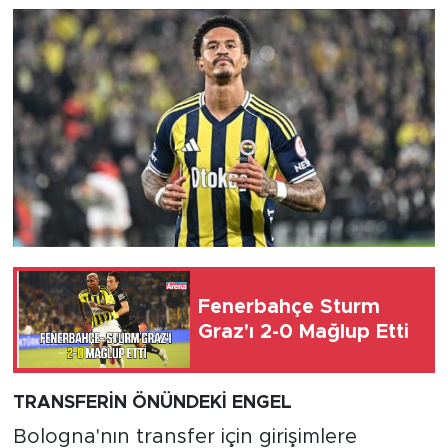
Fenerbahçe Sturm
Graz'ı 2-0 Mağlup Etti
TRANSFERİN ÖNÜNDEKİ ENGEL
Bologna'nın transfer için girişimlere