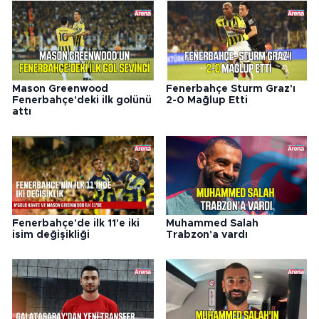
Mason Greenwood
Fenerbahçe Sturm Graz'ı
Fenerbahçe'deki ilk golünü
2-0 Mağlup Etti
attı
Fenerbahçe'de ilk 11'e iki
Muhammed Salah
isim değişikliği
Trabzon'a vardı