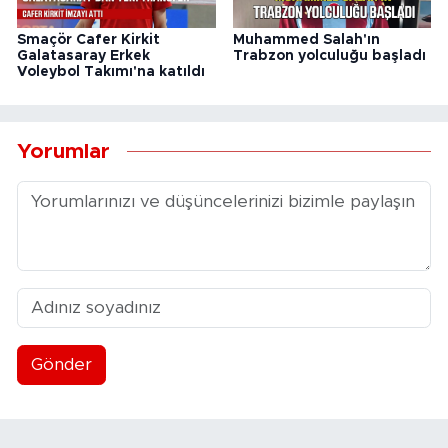
Smaçör Cafer Kirkit
Muhammed Salah'ın
Galatasaray Erkek
Trabzon yolculuğu başladı
Voleybol Takımı'na katıldı
Yorumlar
Gönder