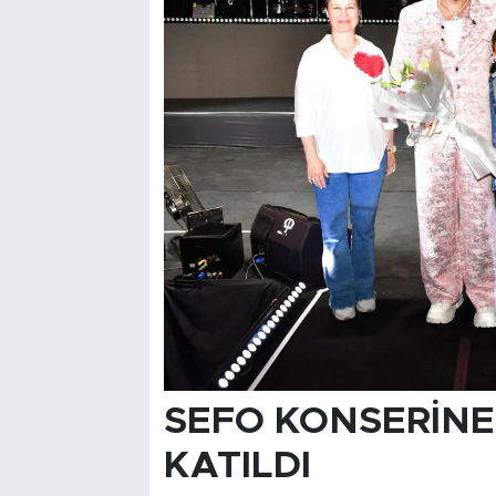
SEFO KONSERİNE 
KATILDI