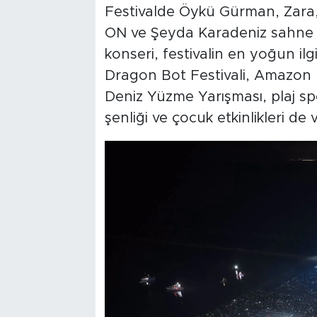
Festivalde Öykü Gürman, Zara,
ON ve Şeyda Karadeniz sahne ald
konseri, festivalin en yoğun ilgi
Dragon Bot Festivali, Amazon K
Deniz Yüzme Yarışması, plaj spo
şenliği ve çocuk etkinlikleri d