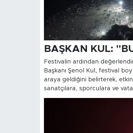
BAŞKAN KUL: "BU
Festivalin ardından değerlend
Başkanı Şenol Kul, festival boy
araya geldiğini belirterek, etki
sanatçılara, sporculara ve vata