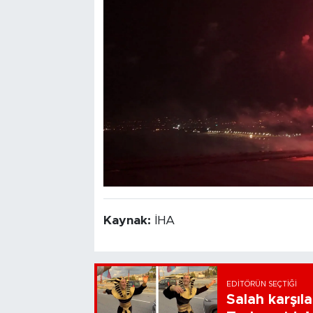
Kaynak:
İHA
EDITÖRÜN SEÇTIĞI
Salah karşıl