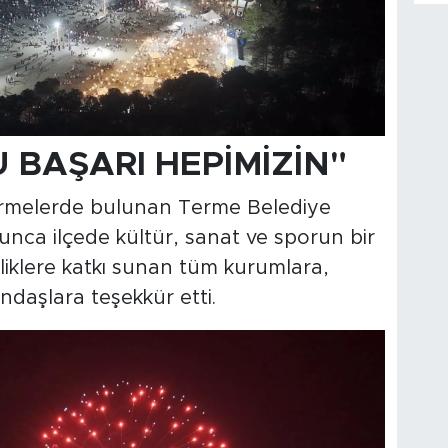
 BAŞARI HEPİMİZİN"
irmelerde bulunan Terme Belediye
unca ilçede kültür, sanat ve sporun bir
nliklere katkı sunan tüm kurumlara,
ndaşlara teşekkür etti.