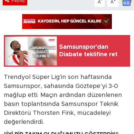
Paylaş
-
+
A
A
Samsunspor'dan
Diabate teklifine ret
Trendyol Süper Lig'in son haftasında
Samsunspor, sahasında Göztepe’yi 3-0
mağlup etti. Maçın ardından düzenlenen
basın toplantısında Samsunspor Teknik
Direktörü Thorsten Fink, mücadeleyi
değerlendirdi.