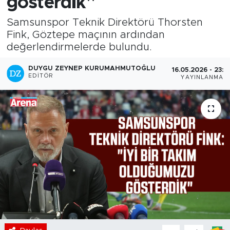
gösterdik"
Samsunspor Teknik Direktörü Thorsten
Fink, Göztepe maçının ardından
değerlendirmelerde bulundu.
DUYGU ZEYNEP KURUMAHMUTOĞLU
16.05.2026 - 23:2
EDITÖR
YAYINLANMA