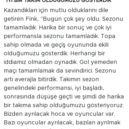
"İYİ BİR TAKIM OLDUĞUMUZU GÖSTERDİK"
Kazandıkları için mutlu olduklarını dile
getiren Fink, "Bugün çok şey oldu. Sezonu
tamamladık. Harika bir sonuç ve çok iyi
performansla sezonu tamamladık. Topa
sahip olmada ve geçiş oyununda ekili
olduğumuzu gösterdik. Herhangi bir
iddiamız olmadan oynadık. Gol yemeden
maçı tamamlamak da sevindirici. Sezonu
artı averajla bitirdik. Takımın sezon
genelindeki performansı, iyi başladı,
sonrasında düşüşe geçti ve şimdi de harika
bir takıma sahip olduğumuzu gösteriyoruz.
Bizden ayrılacak hoca ve oyuncular var.
Bazı oyuncular ayrılacak, bazıları ayrılmak