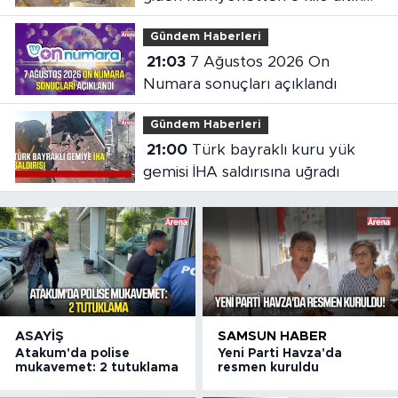
çıktı
Gündem Haberleri
21:03
7 Ağustos 2026 On
Numara sonuçları açıklandı
Gündem Haberleri
21:00
Türk bayraklı kuru yük
gemisi İHA saldırısına uğradı
ASAYIŞ
SAMSUN HABER
Atakum'da polise
Yeni Parti Havza'da
mukavemet: 2 tutuklama
resmen kuruldu