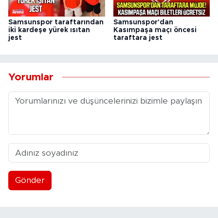
Samsunspor taraftarından
Samsunspor'dan
iki kardeşe yürek ısıtan
Kasımpaşa maçı öncesi
jest
taraftara jest
Yorumlar
Gönder