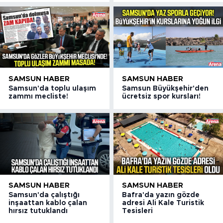
SAMSUN HABER
SAMSUN HABER
Samsun'da toplu ulaşım
Samsun Büyükşehir'den
zammı mecliste!
ücretsiz spor kursları!
SAMSUN HABER
SAMSUN HABER
Samsun'da çalıştığı
Bafra'da yazın gözde
inşaattan kablo çalan
adresi Ali Kale Turistik
hırsız tutuklandı
Tesisleri