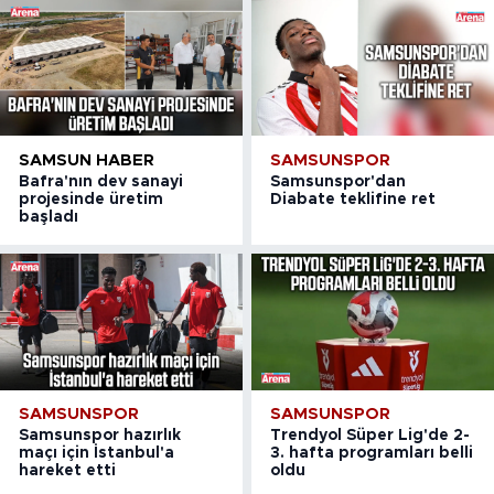
SAMSUN HABER
SAMSUNSPOR
Bafra'nın dev sanayi
Samsunspor'dan
projesinde üretim
Diabate teklifine ret
başladı
SAMSUNSPOR
SAMSUNSPOR
Samsunspor hazırlık
Trendyol Süper Lig'de 2-
maçı için İstanbul'a
3. hafta programları belli
hareket etti
oldu