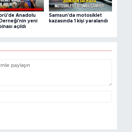
prü'de Anadolu
Samsun'da motosiklet
Derneği'nin yeni
kazasında 1 kişi yaralandı
inası açıldı