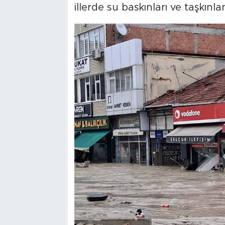
illerde su baskınları ve taşkınl